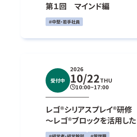
第１回 マインド編
＃中堅・若手社員
2026
10/22
THU
受付中
10:00~17:00
レゴ®シリアスプレイ®研修
～レゴ®ブロックを活用し
＃経営者・経営幹部
＃管理職