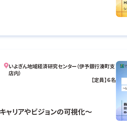
いよぎん地域経済研究センター（伊予銀行湊町支
店内）
【定員】６名
たキャリアやビジョンの可視化～