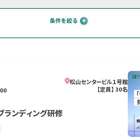
松山センタービル１号館
【定員】 30名
:00
ブランディング研修