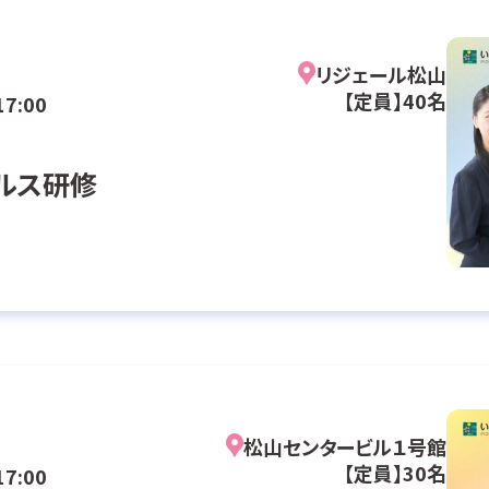
リジェール松山
【定員】40名
17:00
ルス研修
松山センタービル１号館
【定員】30名
17:00