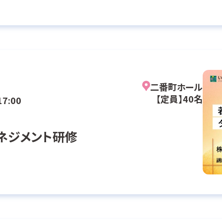
二番町ホール
【定員】40名
17:00
ネジメント研修