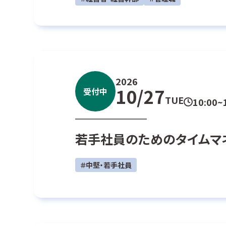
2026
10/27
受付中
TUE
10:00~
若手社員のためのタイムマ
＃中堅・若手社員