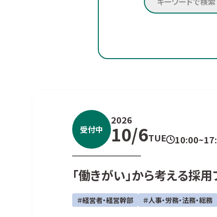
2026
10/6
受付中
TUE
10:00~17
「働きがい」から考える採用
＃経営者・経営幹部
＃人事・労務・法務・総務