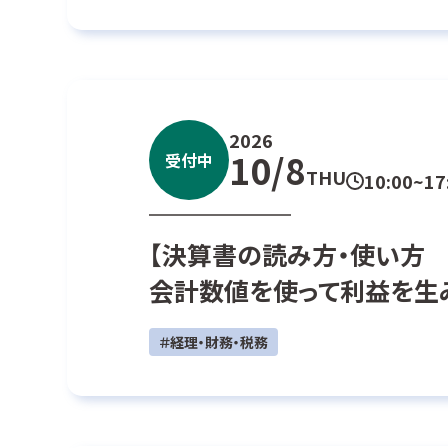
2026
10/8
受付中
THU
10:00~17
【決算書の読み方・使い方 
会計数値を使って利益を生
＃経理・財務・税務