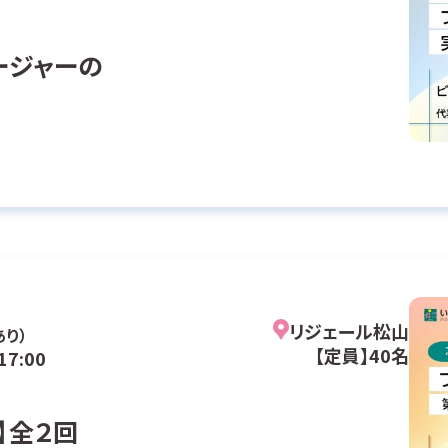
ージャーの
リジェール松山
あり）
【定員】40名
17:00
】全２回