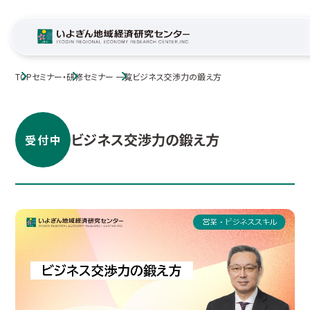
TOP
セミナー・研修
セミナー 一覧
ビジネス交渉力の鍛え方
ビジネス交渉力の鍛え方
受付中