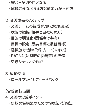
・5W2Hが切り口となる
・臨機応変なとらえ方と適応力が不可欠
２．交渉準備の7ステップ
・交渉チームの結成（役割と権限決定）
・状況の把握（相手と自社の両方）
・目的の明確化（関係者で共有）
・目標の設定（最高目標と最低目標）
・選択肢（交渉の取引カード）の作成
・BATNA（決裂時の次善策）の準備
・交渉シナリオの作成
３．模擬交渉
・ロールプレイとフィードバック
【実践編】3時間
４．交渉の実践ポイント
・信頼関係構築のための傾聴法・質問法