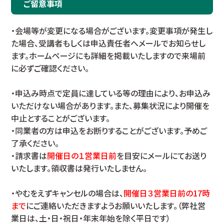
ご留意事項
・会場等が変更になる場合がございます。変更事項が発生し
た場合、受講者もしくは申込責任者へメールでお知らせし
ます。ホームページにも詳細を掲載いたしますので来場前
に必ずご確認ください。
・申込み時点で定員に達している等の理由により、お申込み
いただけない場合があります。また、募集状況により開催を
中止とすることがございます。
・同業者の方は申込をお断りすることがございます。予めご
了承ください。
・請求書は
開催日の１営業日前
を目安にメールにてお送り
いたします。領収書は発行いたしません。
・やむをえずキャンセルの場合は、
開催日３営業日前の17時
まで
にご連絡いただきますようお願いいたします。（弊社営
業日は、土・日・祝日・年末年始を除く平日です）