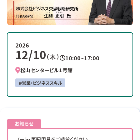
2026
12/10
（ 木 ）
10:00~17:00
松山センタービル１号館
＃営業・ビジネススキル
お知らせ
ノート・筆記用具をご持参ください。