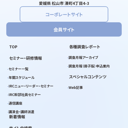
愛媛県 松山市 湊町4丁目4-3
コーポレートサイト
会員サイト
TOP
各種調査レポート
調査月報アーカイブ
セミナー・研修情報
調査月報（冊子版）申込案内
セミナー一覧
スペシャルコンテンツ
年間スケジュール
IRCニュー・リーダー・セミナー
Web記事
IRC幹部社員セミナー
通信講座
講演会・講師派遣
新着情報
サイト内検索