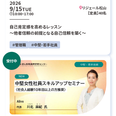
2026
9/15
リジェール松山
TUE
【定員】40名
10:00~17:00
自己肯定感を高めるレッスン
～他者信頼の前提となる自己信頼を築く～
＃管理職
＃中堅・若手社員
受付中