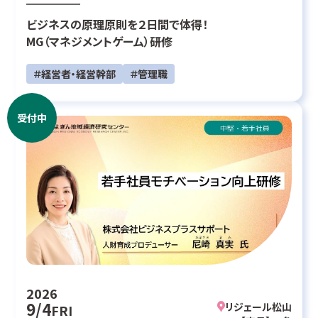
ビジネスの原理原則を２日間で体得！
MG（マネジメントゲーム）研修
＃経営者・経営幹部
＃管理職
受付中
2026
9/4
リジェール松山
FRI