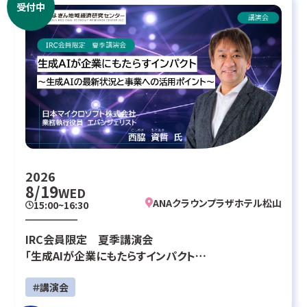
受付中
2026
8/19
WED
ANAクラウンプラザホテル松山
15:00~16:30
IRC会員限定 夏季講演会
「生成AIが企業にもたらすインパクト
～生成AIの最新状況と事業への活用ポイント～」
＃講演会