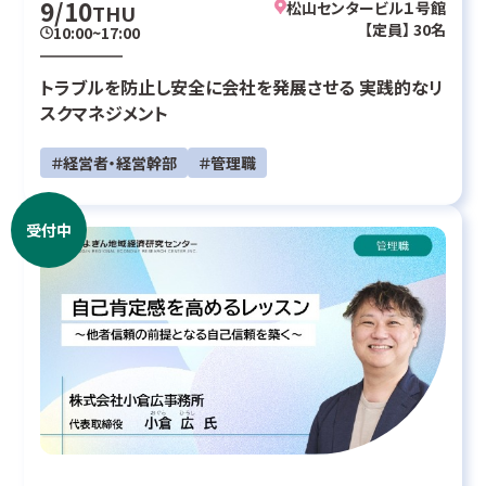
9/10
松山センタービル１号館
THU
【定員】 30名
10:00~17:00
トラブルを防止し安全に会社を発展させる 実践的なリ
スクマネジメント
＃経営者・経営幹部
＃管理職
受付中