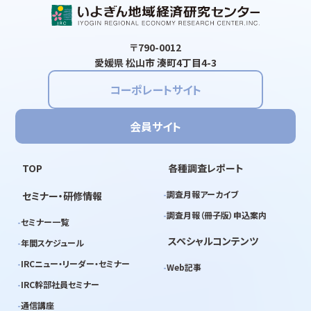
〒790-0012
愛媛県 松山市 湊町4丁目4-3
コーポレートサイト
会員サイト
TOP
各種調査レポート
調査月報アーカイブ
セミナー・研修情報
調査月報（冊子版）申込案内
セミナー一覧
スペシャルコンテンツ
年間スケジュール
IRCニュー・リーダー・セミナー
Web記事
IRC幹部社員セミナー
通信講座