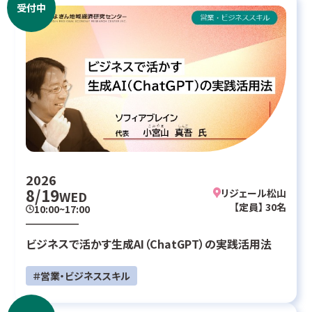
受付中
2026
8/19
リジェール松山
WED
【定員】 30名
10:00~17:00
ビジネスで活かす生成AI（ChatGPT）の実践活用法
＃営業・ビジネススキル