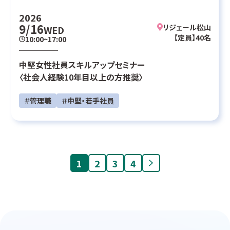
2026
9/16
リジェール松山
WED
【定員】40名
10:00~17:00
中堅女性社員スキルアップセミナー
〈社会人経験10年目以上の方推奨〉
＃管理職
＃中堅・若手社員
1
2
3
4