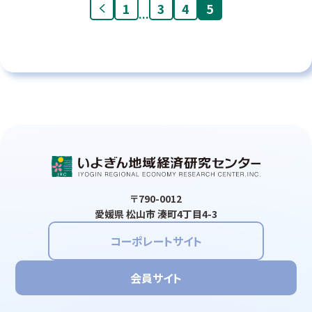
1
3
4
5
...
〒790-0012
愛媛県 松山市 湊町4丁目4-3
コーポレートサイト
会員サイト