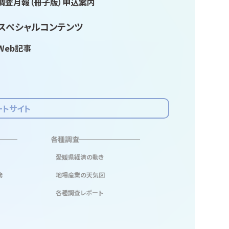
調査月報（冊子版）申込案内
スペシャルコンテンツ
Web記事
ートサイト
各種調査
愛媛県経済の動き
務
地場産業の天気図
各種調査レポート