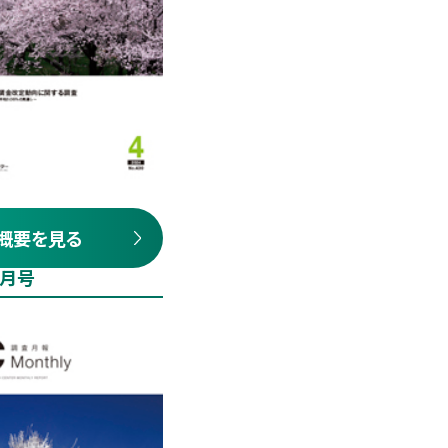
概要を見る
2月号