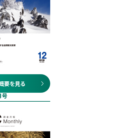
概要を見る
月号