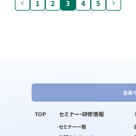
1
2
3
4
5
会員
TOP
セミナー・研修情報
セミナー一覧