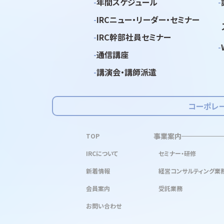
年間スケジュール
IRCニュー・リーダー・セミナー
IRC幹部社員セミナー
通信講座
講演会・講師派遣
コーポレ
事業案内
TOP
IRCについて
セミナー・研修
新着情報
経営コンサルティング業
会員案内
受託業務
お問い合わせ