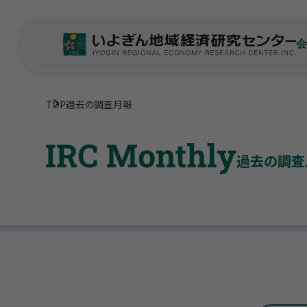
TOP
過去の調査月報
過去の調査