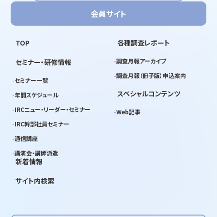
会員サイト
TOP
各種調査レポート
調査月報アーカイブ
セミナー・研修情報
調査月報（冊子版）申込案内
セミナー一覧
スペシャルコンテンツ
年間スケジュール
IRCニュー・リーダー・セミナー
Web記事
IRC幹部社員セミナー
通信講座
講演会・講師派遣
新着情報
サイト内検索