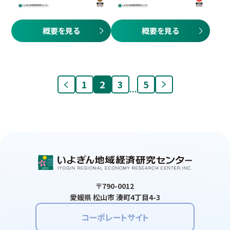
概要を見る
概要を見る
1
2
3
5
...
〒790-0012
愛媛県 松山市 湊町4丁目4-3
コーポレートサイト