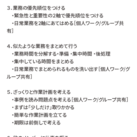
３．業務の優先順位をつける
・緊急性と重要性の２軸で優先順位をつける
・日常業務を2軸にあてはめる［個人ワーク/グループ共
有］
４．似たような業務をまとめて行う
・業務時間を分解する・準備 ・集中時間 ・後処理
・集中している時間をまとめる
・日常業務でまとめられるものを洗い出す［個人ワーク/グ
ループ共有］
５．ざっくりと作業計画を考える
・事例を読み問題点を考える［個人ワーク/グループ共有］
・まずは「少しだけ」取りかかる
・簡単な作業計画を立てる
・期限は前倒しで考える