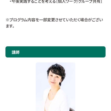
・今後実践することを考える［個人ワーク/グループ共有］
※プログラム内容を一部変更させていただく場合がござい
ます。
講師