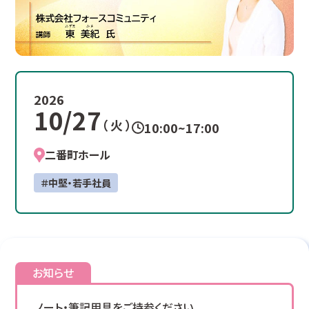
2026
10/27
（ 火 ）
10:00~17:00
二番町ホール
＃中堅・若手社員
お知らせ
ノート・筆記用具をご持参ください。