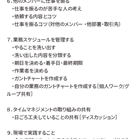
６．他のメンバーに仕事を振る
・仕事を振るのが苦手な人の考え
・依頼する内容とコツ
・仕事を振るコツ（対他のメンバー ・他部署・取引先）
７．業務スケジュールを管理する
・やることを洗い出す
・洗い出した内容を分類する
・期日を決める・着手日・最終期限
・作業者を決める
・ガントチャートを作成する
・自分の業務のガントチャートを作成する［個人ワーク/グ
ループ共有］
８．タイムマネジメントの取り組みの共有
・日ごろ工夫していることの共有［ディスカッション］
９．現場で実践すること