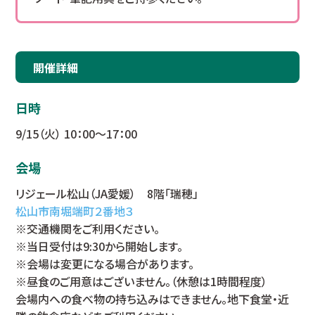
開催詳細
日時
9/15（火） 10：00～17：00
会場
リジェール松山（JA愛媛） 8階「瑞穂」
松山市南堀端町２番地３
※交通機関をご利用ください。
※当日受付は9:30から開始します。
※会場は変更になる場合があります。
※昼食のご用意はございません。（休憩は1時間程度）
会場内への食べ物の持ち込みはできません。地下食堂・近