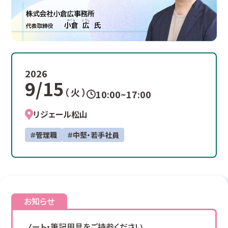
2026
9/15
（ 火 ）
10:00~17:00
リジェール松山
＃管理職
＃中堅・若手社員
お知らせ
ノート・筆記用具をご持参ください。