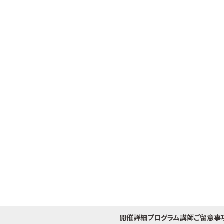
開催詳細
プログラム
講師
ご留意事