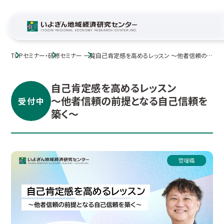
TOP
セミナー・研修
セミナー 一覧
自己肯定感を高めるレッスン ～他者信頼の
前提となる自己信頼を築く～
自己肯定感を高めるレッスン
～他者信頼の前提となる自己信頼を
受付中
築く～