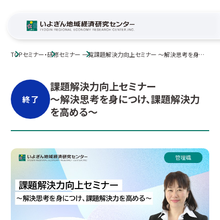
TOP
セミナー・研修
セミナー 一覧
課題解決力向上セミナー ～解決思考を身に
つけ、課題解決力を高める～
課題解決力向上セミナー
～解決思考を身につけ、課題解決力
終了
を高める～