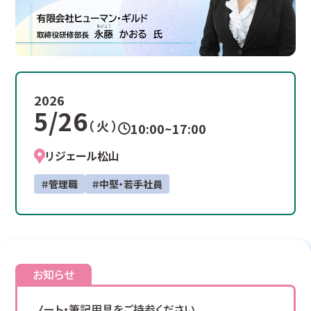
2026
5/26
（ 火 ）
10:00~17:00
リジェール松山
＃管理職
＃中堅・若手社員
お知らせ
ノート・筆記用具をご持参ください。