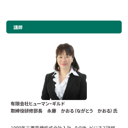
講師
有限会社ヒューマン・ギルド
取締役研修部長 永藤 かおる（ながとう かおる）氏
1989年三菱電機株式会社入社。その後、ビジネス誌編