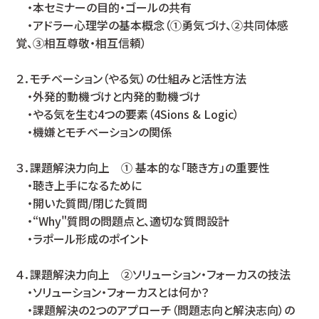
・本セミナーの目的・ゴールの共有
・アドラー心理学の基本概念（①勇気づけ、②共同体感
覚、③相互尊敬・相互信頼）
２．モチベーション（やる気）の仕組みと活性方法
・外発的動機づけと内発的動機づけ
・やる気を生む4つの要素（4Sions & Logic）
・機嫌とモチベーションの関係
３．課題解決力向上 ① 基本的な「聴き方」の重要性
・聴き上手になるために
・開いた質問/閉じた質問
・“Why"質問の問題点と、適切な質問設計
・ラポール形成のポイント
４．課題解決力向上 ②ソリューション・フォーカスの技法
・ソリューション・フォーカスとは何か？
・課題解決の2つのアプローチ（問題志向と解決志向）の