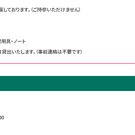
備しております。（ご持参いただけません）
記用具・ノート
貸出いたします。（事前連絡は不要です）
00