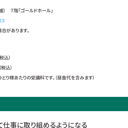
媛） ７階「ゴールドホール」
地３
合があります。
（税込）
（税込）
り様あたりの受講料です。（昼食代を含みます）
って仕事に取り組めるようになる