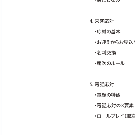
4. 来客応対
・応対の基本
・お迎えからお見送
・名刺交換
・席次のルール
5. 電話応対
・電話の特徴
・電話応対の３要素
・ロールプレイ（取次