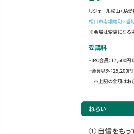
リジェール松山（JA愛
松山市南堀端町２番
※会場は変更になる場
受講料
・IRC会員：17,500円
・会員以外：25,200円
※上記の金額はおひと
ねらい
① 自信をも