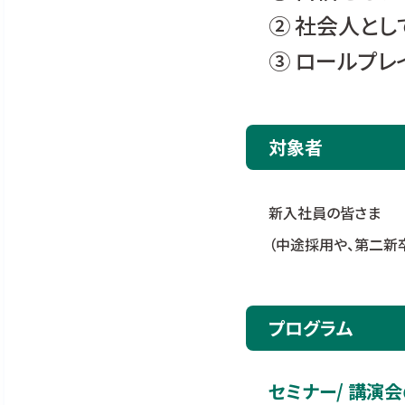
② 社会人と
③ ロールプレ
対象者
新入社員の皆さま
（中途採用や、第二新
プログラム
セミナー/ 講演