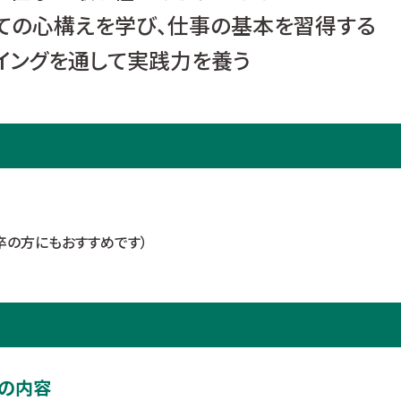
しての心構えを学び、仕事の基本を習得する
イングを通して実践力を養う
卒の方にもおすすめです）
会の内容