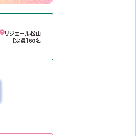
リジェール松山
【定員】60名