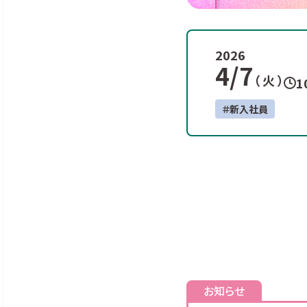
2026
4/7
（ 火 ）
1
＃新入社員
お知らせ