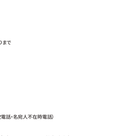
りまで
電話・名宛人不在時電話）