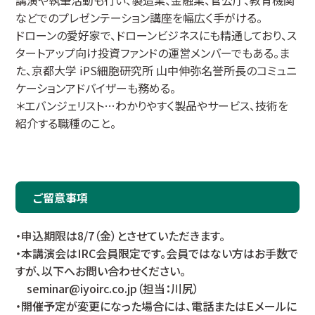
講演や執筆活動も行い、製造業、金融業、官公庁、教育機関
などでのプレゼンテーション講座を幅広く手がける。
ドローンの愛好家で、ドローンビジネスにも精通しており、ス
タートアップ向け投資ファンドの運営メンバーでもある。ま
た、京都大学 iPS細胞研究所 山中伸弥名誉所長のコミュニ
ケーションアドバイザーも務める。
＊エバンジェリスト…わかりやすく製品やサービス、技術を
紹介する職種のこと。
ご留意事項
・申込期限は8/7（金）とさせていただきます。
・本講演会はIRC会員限定です。会員ではない方はお手数で
すが、以下へお問い合わせください。
seminar@iyoirc.co.jp（担当：川尻）
・開催予定が変更になった場合には、電話またはＥメールに