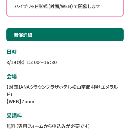
ハイブリッド形式（対面/WEB）で開催します
開催詳細
日時
8/19（水） 15：00～16：30
会場
【対面】ANAクラウンプラザホテル松山南館４階「エメラル
ド」
【WEB】Zoom
受講料
無料（専用フォームから申込みが必要です）