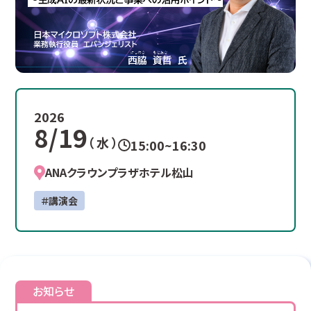
2026
8/19
（ 水 ）
15:00~16:30
ANAクラウンプラザホテル松山
＃講演会
お知らせ