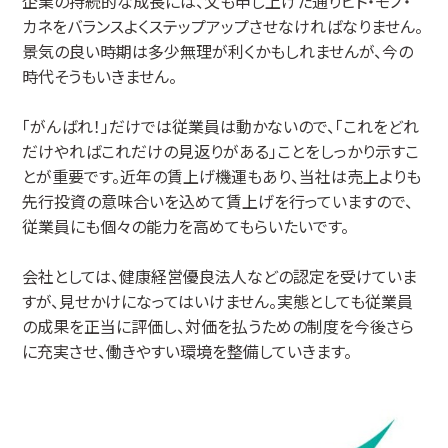
企業の持続的な成長には、父も申し上げた通りヒト・モノ・
カネをバランスよくステップアップさせなければなりません。
景気の良い時期は多少無理が利くかもしれませんが、今の
時代そうもいきません。
「がんばれ！」だけでは従業員は動かないので、「これをどれ
だけやればこれだけの見返りがある」ことをしっかり示すこ
とが重要です。近年の賃上げ機運もあり、当社は売上よりも
先行投資の意味合いを込めて賃上げを行っていますので、
従業員にも個々の能力を高めてもらいたいです。
会社としては、健康経営優良法人などの認定を受けていま
すが、見せかけになってはいけません。実態としても従業員
の成果を正当に評価し、対価を払うための制度を今後さら
に充実させ、働きやすい環境を整備していきます。