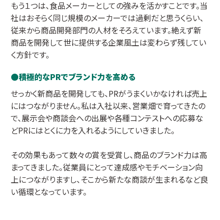
もう１つは、食品メーカーとしての強みを活かすことです。当
社はおそらく同じ規模のメーカーでは過剰だと思うくらい、
従来から商品開発部門の人材をそろえています。絶えず新
商品を開発して世に提供する企業風土は変わらず残してい
く方針です。
積極的なPRでブランド力を高める
せっかく新商品を開発しても、PRがうまくいかなければ売上
にはつながりません。私は入社以来、営業畑で育ってきたの
で、展示会や商談会への出展や各種コンテストへの応募な
どPRにはとくに力を入れるようにしていきました。
その効果もあって数々の賞を受賞し、商品のブランド力は高
まってきました。従業員にとって達成感やモチベーション向
上につながりますし、そこから新たな商談が生まれるなど良
い循環となっています。