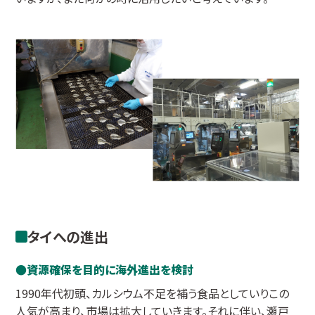
タイへの進出
資源確保を目的に海外進出を検討
1990年代初頭、カルシウム不足を補う食品としていりこの
人気が高まり、市場は拡大していきます。それに伴い、瀬戸