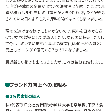
く、台湾や韓国の企業が出てきて漁業者と契約したことで乱
獲が横行します。当初の目論見が大きく外れ、枯渇化が懸念
されていた日本よりも先に原料がなくなってしまいました。
現地を遊ばせるわけにもいかないので、原料を日本から送
って現地で製品にして逆輸入したり、周辺国に販売したりし
て今はしのいでいますが、現地の従業員は40～50人ほど、
売上もピークの10億円から３分の1になりました。
最近新しい動きも出てきましたが、これは後ほど触れます。
ブランド力向上への取組み
２名代表制の導入
私（代表取締役社長 岡部光伸）は大学を卒業後、東京の食
品メーカーで４年間勤務し、中小企業大学校で経営全般に