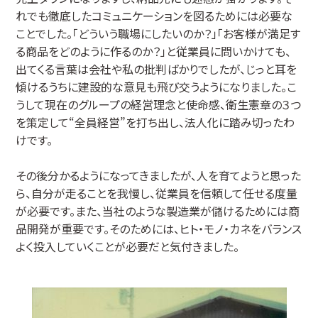
れでも徹底したコミュニケーションを図るためには必要な
ことでした。「どういう職場にしたいのか？」「お客様が満足す
る商品をどのように作るのか？」と従業員に問いかけても、
出てくる言葉は会社や私の批判ばかりでしたが、じっと耳を
傾けるうちに建設的な意見も飛び交うようになりました。こ
うして現在のグループの経営理念と使命感、衛生憲章の３つ
を策定して“全員経営”を打ち出し、法人化に踏み切ったわ
けです。
その後分かるようになってきましたが、人を育てようと思った
ら、自分が走ることを我慢し、従業員を信頼して任せる度量
が必要です。また、当社のような製造業が儲けるためには商
品開発が重要です。そのためには、ヒト・モノ・カネをバランス
よく投入していくことが必要だと気付きました。