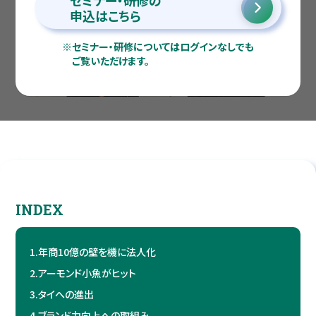
セミナー・研修の
申込はこちら
※
セミナー・研修についてはログインなしでも
ご覧いただけます。
INDEX
1.
年商10億の壁を機に法人化
2.
アーモンド小魚がヒット
3.
タイへの進出
4.
ブランド力向上への取組み