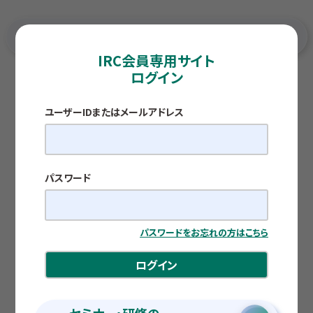
IRC会員専用サイト
ログイン
TOP
各種調査レポート
株式会社 オカベ
ユーザーIDまたはメールアドレス
THE COMPANY
株式会社 オカベ
公開日：2026.07.01
パスワード
株式会社いよぎん地域経済研究センター
パスワードをお忘れの方はこちら
ログイン