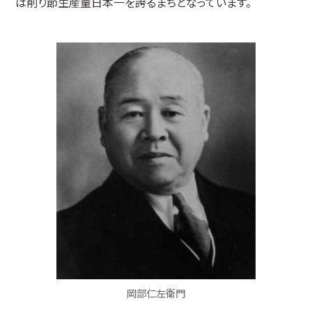
は削り節生産量日本一を誇るまちとなっています。
岡部仁左衛門