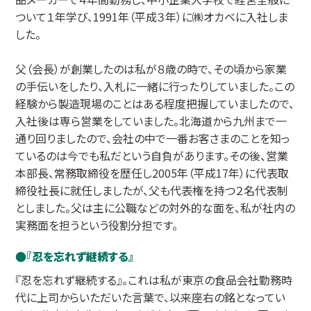
ついて１年学び、1991年（平成３年）に㈱オカベに入社しま
した。
父（会長）が創業したのは私が８歳の時で、その頃から家業
の手伝いをしたり、入札に一緒に行ったりしていました。この
経験から製造現場のことはある程度把握していましたので、
入社後は専ら営業をしていました。北海道から九州まで一
通り回りましたので、会社の中で一番お客さまのことを知っ
ているのは今でも私だという自負があります。その後、営業
本部長、常務取締役を歴任し2005年（平成17年）に代表取
締役社長に就任しましたが、父も代表権を持つ２名代表制
としました。父は主に公職などの対外的な面を、私が社内の
実務面を担うという役割分担です。
『
忍を忘れず継続する』
『忍を忘れず継続する』。これは私が東京の食品会社勤務時
代に上司からいただいた言葉で、以来座右の銘となってい