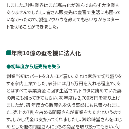
しました。珍味業界はまだ寡占化が進んでおらず大企業も
ありませんでしたし、皆さん販売先は豊富で生活にも困って
いなかったので、製造ノウハウを教えてもらいながらスター
トを切ることができました。
年商10億の壁を機に法人化
初年度から販売先を失う
創業当初はパートを３人ほど雇い、あとは家族で切り盛りを
する家内工業でした。家計には月５万円を入れる程度で、あ
とはすべて事業資金に回す生活です。トヨタに務めていた妻
の弟にも帰ってきてもらい、初年度は2,700万円を売り上げ
ましたが、初 年度から販売先を失う事態にも見舞われまし
た。売上の７割を占める問屋さんが事業をたたむというので
す。しかし代金は支払ってくれましたし、㈱珍味堂さんをはじ
めとした他の問屋さんにうちの商品を取り扱ってもらい、何