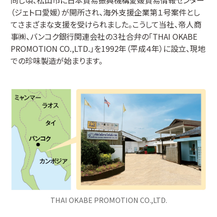
（ジェトロ愛媛）が開所され、海外支援企業第１号案件とし
てさまざまな支援を受けられました。こうして当社、帝人商
事㈱、バンコク銀行関連会社の３社合弁の「THAI OKABE
PROMOTION CO.,LTD.」を1992年（平成４年）に設立、現地
での珍味製造が始まります。
THAI OKABE PROMOTION CO.,LTD.