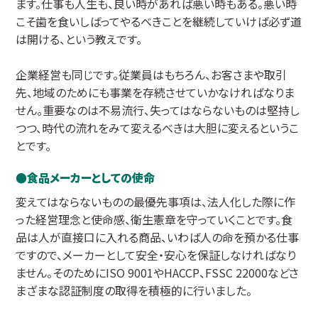
ます。仕事も人生も、良い時があれば悪い時もある。悪い時
こそ歯を食いしばってやるべきことを継続していけば必ず道
は開ける、という教えです。
企業経営も同じです。従業員はもちろん、お客さまや取引
先、地域のためにも事業を存続させていかなければなりま
せん。重要なのは不易流行、失ってはならないものは堅持し
つつ、時代の流れをみて変えるべきは大胆に変えるというこ
とです。
食品メーカーとしての使命
変えてはならないものの最優先事項は、法人化した際に作
った経営理念と使命感、衛生憲章を守っていくことです。食
品は人が直接口に入れる商品、いわば人の命を預かる仕事
ですので、メーカーとして安全・安心を保証しなければなり
ません。そのためにISO 9001やHACCP、FSSC 22000などさ
まざまな認証制度の取得を積極的に行いました。