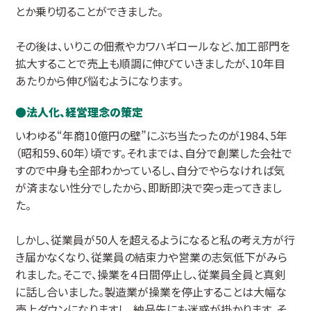
とか乗り切ることができました。
その後は、いりこの佃煮やカワハギロールなど、加工部門を
拡大することで売上も順調に伸びていきましたが、10年目
あたりから伸び悩むようになります。
法人化、経営理念の策定
いわゆる“年商10億円の壁”にぶち当たったのが1984、5年
（昭和59、60年）頃です。それまでは、自分で創業した会社で
すので中身も全部わかっているし、自分でやらなければ気
が済まない性分でしたから、即断即決で突っ走ってきまし
た。
しかし、従業員が50人を超えるようになると私の考え方が行
き届かなくなり、従業員の結束力や営業の志気低下がみら
れました。そこで、操業を４日間停止し、従業員全員と真剣
に話し合いました。製造業が操業を停止することは大幅な
売上ダウンになりますし、納品先にも迷惑が掛かります。そ