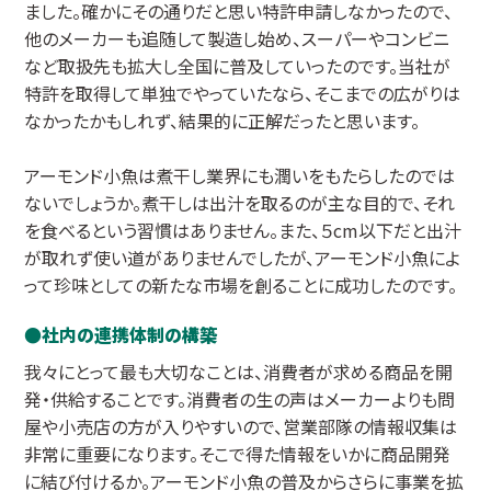
ました。確かにその通りだと思い特許申請しなかったので、
他のメーカーも追随して製造し始め、スーパーやコンビニ
など取扱先も拡大し全国に普及していったのです。当社が
特許を取得して単独でやっていたなら、そこまでの広がりは
なかったかもしれず、結果的に正解だったと思います。
アーモンド小魚は煮干し業界にも潤いをもたらしたのでは
ないでしょうか。煮干しは出汁を取るのが主な目的で、それ
を食べるという習慣はありません。また、５cm以下だと出汁
が取れず使い道がありませんでしたが、アーモンド小魚によ
って珍味としての新たな市場を創ることに成功したのです。
社内の連携体制の構築
我々にとって最も大切なことは、消費者が求める商品を開
発・供給することです。消費者の生の声はメーカーよりも問
屋や小売店の方が入りやすいので、営業部隊の情報収集は
非常に重要になります。そこで得た情報をいかに商品開発
に結び付けるか。アーモンド小魚の普及からさらに事業を拡