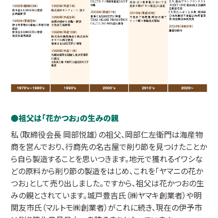
祖父は「花かつお」の生みの親
私（取締役会長 岡部悦雄）の祖父、岡部仁左衛門は海産物
商を営んでおり、行商先の名古屋で削り節を見つけたことか
ら自ら製造することを思いつきます。地元で獲れるイワシな
どの原料から削り節の製造をはじめ、これを「ヤマニの花か
つお」として売り出しました。ですから、祖父は花かつおの生
みの親とされています。城戸豊吉氏（㈱ヤマキ創業者）や明
関友市氏（マルトモ㈱創業者）がこれに続き、現在の伊予市