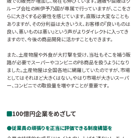
販での販売が増加し、現在も伸びています。通販や直販はグ
ループ会社の㈱伊予乃国が専属で行っていますが、ここをさ
らに大きくする必要性を感じています。直販は大変なことも
ありますが、その分利益は大きいうえ、お客様の『良いものは
良い、悪いものは悪い』という声がよりダイレクトに入ってき
ますので、今後の商品開発に活かすこともできます。
また、土産物屋や外食が大打撃を受け、当社もそこを補う販
路が必要でスーパーやコンビニのPB商品を扱うようになり
ました。土産物屋は全国各地に網羅していたのですが、市場
としてはそれほど大きくはない。やはり市場が大きいスーパ
ー、コンビニでの取扱量を増やすことが重要です。
100億円企業をめざして
従業員の頑張りを正当に評価できる制度構築を