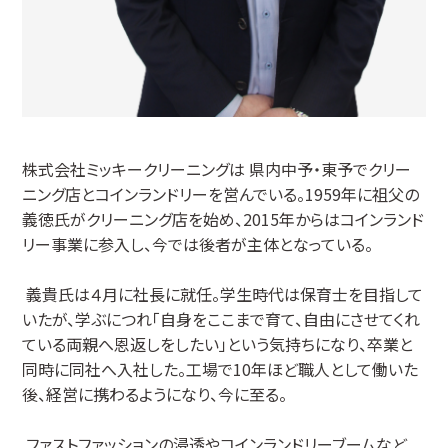
株式会社ミッキークリーニングは 県内中予・東予でクリー
ニング店とコインランドリーを営んでいる。1959年に祖父の
義徳氏がクリーニング店を始め、2015年からはコインランド
リー事業に参入し、今では後者が主体となっている。
義貴氏は４月に社長に就任。学生時代は保育士を目指して
いたが、学ぶにつれ「自身をここまで育て、自由にさせてくれ
ている両親へ恩返しをしたい」という気持ちになり、卒業と
同時に同社へ入社した。工場で10年ほど職人として働いた
後、経営に携わるようになり、今に至る。
ファストファッションの浸透やコインランドリーブームなど