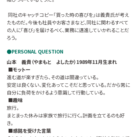
同社のキャッチコピー「買った時の喜びを」は義貴氏が考え
たものだ。今後も社員やお客さまなど、同社に関わるすべて
の人に「喜び」を届けるべく、業務に邁進していかれることだ
ろう。
PERSONAL QUESTION
山本 義貴（やまもと よしたか）1989年11月生まれ
■モットー
進む道が楽すぎたら、その道は間違っている。
安定は良くない、変化あってこそだと思っている。だから常に
自分に負荷をかけるよう意識して行動している。
■趣味
旅行。
まとまった休みは家族で旅行に行く。計画を立てるのも好
き。
■感銘を受けた言葉