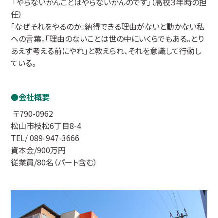
「やらないかんことはやらないかんのです」（高校３年時の担
任）
「なぜそれをやるのか」納得できる理由がないと動かない私
への言葉。「理由のないことは世の中にいくらでもある。とり
あえず考える前にやれ」と教えられ、それを意識して行動し
ている。
会社概要
〒790-0962
松山市枝松6丁目8-4
TEL/ 089-947-3666
資本金/900万円
従業員/80名（パート含む）