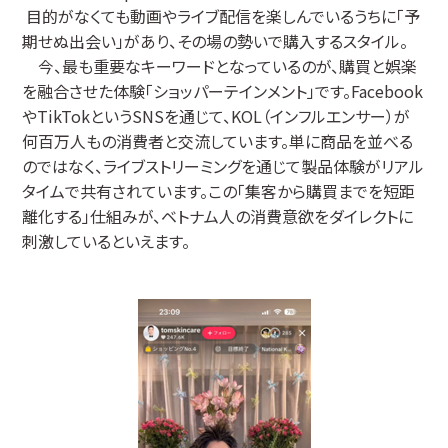
目的がなくても動画やライブ配信を楽しんでいるうちに「予
期せぬ出会い」があり、その場の勢いで購入するスタイル。
今、最も重要なキーワードとなっているのが、購買と娯楽
を融合させた体験「ショッパーテインメント」です。Facebook
やTikTokというSNSを通じて、KOL（インフルエンサー）が
何百万人もの消費者と交流しています。単に商品を並べる
のではなく、ライブストリーミングを通じて製品体験がリアル
タイムで共有されています。この「集客から購買までを短距
離化する」仕組みが、ベトナム人の消費意欲をダイレクトに
刺激しているといえます。