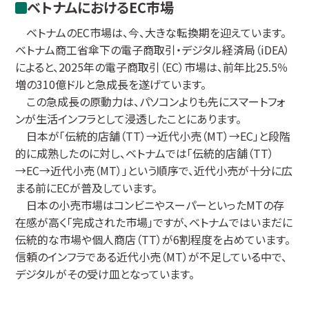
ベトナムにおけるEC市場
ベトナムのEC市場は、今、大きな転換期を迎えています。
ベトナム商工省傘下の電子商取引・デジタル経済局（iDEA）
によると、2025年の電子商取引（EC）市場は、前年比25.5％
増の310億ドルと急成長を遂げています。
この急成長の原動力は、パソコンよりも先にスマートフォ
ンが生活インフラとして浸透したことにあります。
日本が「伝統的店舗（TT）→近代小売（MT）→EC」と段階
的に成熟したのに対し、ベトナムでは「伝統的店舗（TT）
→EC→近代小売（MT）」という順序で、近代小売が十分に広
まる前にECが普及しています。
日本の小売市場はコンビニやスーパーといったMTの存
在感が高く「完成された市場」ですが、ベトナムではいまだに
伝統的な市場や個人商店（TT）が6割程度を占めています。
信頼のインフラである近代小売（MT）が不足している中で、
デジタルがその受け皿となっています。