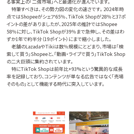
る事実上の「二強市場」へと最適化が進んでいます。
特筆すべきは、その勢力図の変化の速さです。 2024年時
点ではShopeeがシェア65％、TikTok Shopが28％と37ポ
イントの差がありましたが、2025年の推計ではShopee
58％に対し、TikTok Shopが39％まで急伸し、その差はわ
ずか1年で約半分（19ポイント）にまで縮小しました。
老舗のLazadaやTikiは数％規模にとどまり、市場は「検
索して買う」Shopeeと、「動画・ライブで買う」TikTok Shop
の二大巨頭に集約されています。
特にTikTok Shopは前年比+93%という驚異的な成長
率を記録しており、コンテンツが単なる広告ではなく「売場
そのもの」として機能する時代に突入しています。