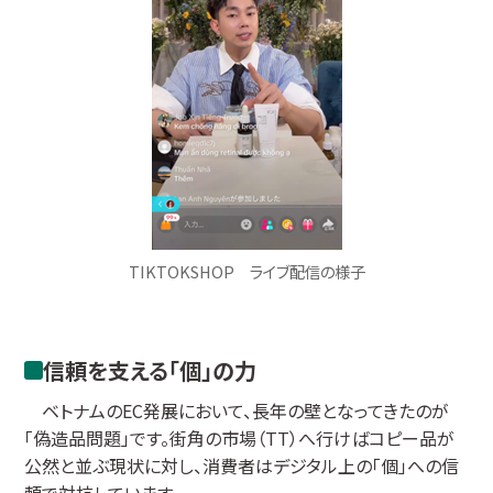
TIKTOKSHOP ライブ配信の様子
信頼を支える「個」の力
ベトナムのEC発展において、長年の壁となってきたのが
「偽造品問題」です。街角の市場（TT）へ行けばコピー品が
公然と並ぶ現状に対し、消費者はデジタル上の「個」への信
頼で対抗しています。