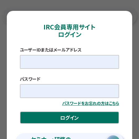
IRC会員専用サイト
ログイン
TOP
各種調査レポート
【ベトナム】 ベトナムの買い物事情
ユーザーIDまたはメールアドレス
海外だより
【ベトナム】
ベトナムの買い物事情
パスワード
公開日：2026.05.25
藤堂 大輝
パスワードをお忘れの方はこちら
ログイン