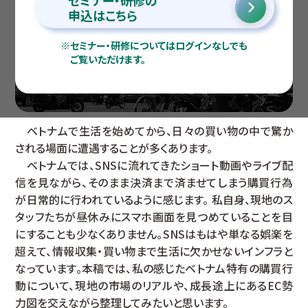
セミナー・研修の
申込はこちら
※
セミナー・研修についてはログインなしでも
ご覧いただけます。
ベトナムで生活を始めてから、日々の買い物の中で驚か
される場面に遭遇することが多くあります。
ベトナムでは、SNSに流れてきたショート動画やライブ配
信を見ながら、そのまま決済まで済ませてしまう購買行為
が日常的に行われているように感じます。 私自身、現地のス
タッフたちが昼休みにスマホ画面を見つめていることを目
にすることも少なくありません。SNSはもはや単なる娯楽を
超えて、情報収集・買い物まで生活に欠かせないインフラと
なっています。本稿では、私の感じたベトナム特有の購買行
動について、現地の市場のリアルや、成長途上にあるEC勢
力図を交えながら整理してみたいと思います。