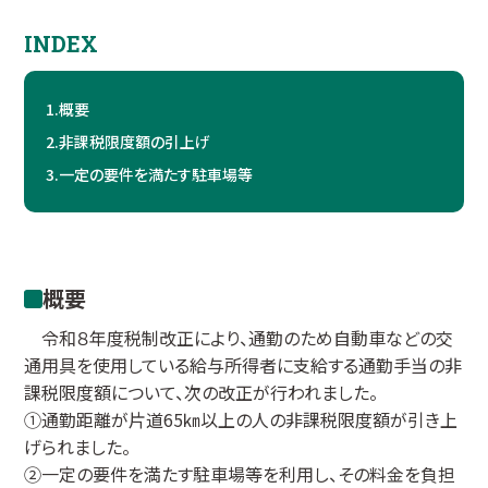
INDEX
1.
概要
2.
非課税限度額の引上げ
3.
一定の要件を満たす駐車場等
概要
令和８年度税制改正により、通勤のため自動車などの交
通用具を使用している給与所得者に支給する通勤手当の非
課税限度額について、次の改正が行われました。
①通勤距離が片道65㎞以上の人の非課税限度額が引き上
げられました。
②一定の要件を満たす駐車場等を利用し、その料金を負担