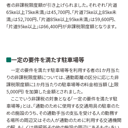
者の非課税限度額が引き上げられました。それぞれ「片道
65㎞以上75㎞未満」は45,700円、「片道75㎞以上85㎞未
満」は52,700円、「片道85㎞以上95㎞未満」は59,600円、
「片道95㎞以上」は66,400円が非課税限度額となります。
一定の要件を満たす駐車場等
一定の要件を満たす駐車場等を利用する者の1か月当た
りの非課税限度額については、通勤距離の区分に応じた非
課税限度額に1か月当たりの駐車場等の料金相当額（上限
5,000円）を加算した金額とされました。
ここでいう非課税の対象となる「一定の要件を満たす駐
車場等」とは、「通勤のために使用する交通用具の駐車のた
めの施設のうち、その通勤手当の支払を受ける人の勤務す
る場所の周辺又はその人が通勤のために利用する交通機関
の駅、もしくは停留所その他の施設の周辺にあるもの」をい