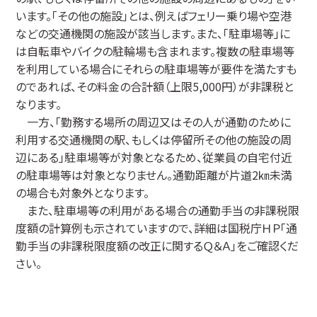
います。「その他の施設」とは、例えばフェリー乗り場や空港
などの交通機関の施設が該当します。また、「駐車場等」に
は自転車やバイクの駐輪場も含まれます。複数の駐車場等
を利用している場合にそれらの駐車場等が要件を満たすも
のであれば、その料金の合計額（上限5,000円）が非課税と
なります。
一方、「勤務する場所の周辺又はその人が通勤のために
利用する交通機関の駅、もしくは停留所その他の施設の周
辺にある」駐車場等が対象となるため、従業員の自宅付近
の駐車場等は対象となりません。通勤距離が片道2㎞未満
の場合も対象外となります。
また、駐車場等の利用がある場合の通勤手当の非課税限
度額の計算例も示されていますので、詳細は国税庁ＨＰ「通
勤手当の非課税限度額の改正に関するＱ＆Ａ」をご確認くだ
さい。