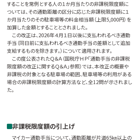
することを常例とする人の１か月当たりの非課税限度額に
ついては、その通勤距離の区分に応じた非課税限度額に１
か月当たりのその駐車場等の料金相当額（上限5,000円）を
加算した金額とすることとされました。
この改正は、2026年４月１日以後に支払われるべき通勤
手当（同日前に支払われるべき通勤手当の差額として追加
支給するものを除きます。）について適用されます。
この度公表されたＱ＆Ａ（国税庁ＨＰ「通勤手当の非課税
限度額の改正に関するＱ＆Ａ」参照）では、本改正の概要や
非課税の対象となる駐車場の範囲、駐車場等の利用がある
場合の非課税限度額の計算方法など、全12問が示されまし
た。
非課税限度額の引上げ
マイカー通勤手当について、通勤距離が片道65㎞以上の