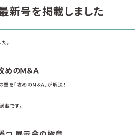
最新号を掲載しました
した。
攻めのＭ＆Ａ
壁を「攻めのM&A」が解決！
。
満載です。
勝つ 展示会の極意