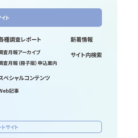
サイト
各種調査レポート
新着情報
調査月報アーカイブ
サイト内検索
調査月報（冊子版）申込案内
スペシャルコンテンツ
Web記事
ートサイト