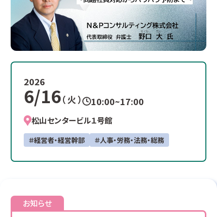
2026
6/16
（ 火 ）
10:00~17:00
松山センタービル１号館
＃経営者・経営幹部
＃人事・労務・法務・総務
お知らせ