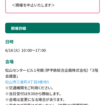
＜開催を中止いたします＞
開催詳細
日時
6/16（火） 10：00～17：00
会場
松山センタービル１号館（伊予鉄総合企画株式会社） 「３階
会議室」
松山市三番町4丁目9番地5
※交通機関をご利用ください。
※当日受付は9:30から開始します。
※会場は変更になる場合があります。