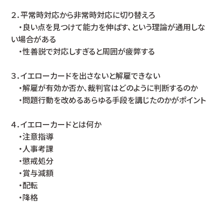
２．平常時対応から非常時対応に切り替えろ
・良い点を見つけて能力を伸ばす、という理論が通用しな
い場合がある
・性善説で対応しすぎると周囲が疲弊する
３．イエローカードを出さないと解雇できない
・解雇が有効か否か、裁判官はどのように判断するのか
・問題行動を改めるあらゆる手段を講じたのかがポイント
４．イエローカードとは何か
・注意指導
・人事考課
・懲戒処分
・賞与減額
・配転
・降格