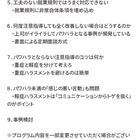
５．工夫のない就業規則ではうまく対応できない
・就業規則に非常自体条項を埋め込め
６．何度注意指導しても全く改善しない場合はどうするのか
・上司がイライラしてパワハラとなる事例が頻発している
・書面による定期面談方式
７．パワハラとならない注意指導のコツは何か
・重症と軽症を分けて考えろ
・重症ハラスメントを避けるのは簡単
８．パワハラ未満の「感じの悪い言動」も問題
・軽症ハラスメントは「コミュニケーションからトゲを抜く」
のがポイント
９．事例検討
※プログラム内容を一部変更させていただく場合がござい