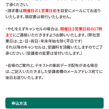
了承ください。
・請求書は
開催日の１営業日前
を目安にメールにてお送り
いたします。領収書は発行いたしません。
・やむをえずキャンセルの場合は、
開催日３営業日前の17時
まで
にご連絡いただきますようお願いいたします。（弊社営
業日は、土・日・祝日・年末年始を除く平日です）
それ以降のキャンセルは、受講料を頂戴いたしますのでご了
承ください。（受講者の変更は受付いたします。）
・会場のご案内と、テキストの事前データ配布がある場合
は、ご記入いただきました受講者欄のメールアドレス宛てに
後日お送りいたします。
申込方法