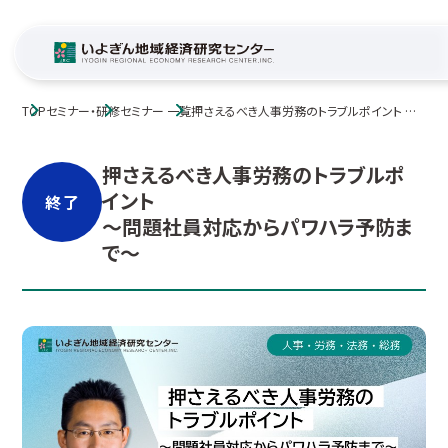
TOP
セミナー・研修
セミナー 一覧
押さえるべき人事労務のトラブルポイント ～
問題社員対応からパワハラ予防まで～
押さえるべき人事労務のトラブルポ
イント
終了
～問題社員対応からパワハラ予防ま
で～