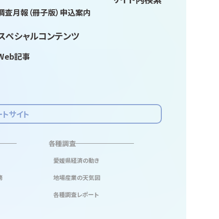
調査月報（冊子版）申込案内
スペシャルコンテンツ
Web記事
ートサイト
各種調査
愛媛県経済の動き
務
地場産業の天気図
各種調査レポート