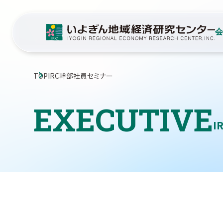
TOP
IRC幹部社員セミナー
EXECUTIVE
I