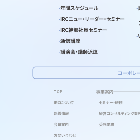
年間スケジュール
IRCニュー・リーダー・セミナー
IRC幹部社員セミナー
通信講座
講演会・講師派遣
コーポレ
事業案内
TOP
IRCについて
セミナー・研修
新着情報
経営コンサルティング業
会員案内
受託業務
お問い合わせ