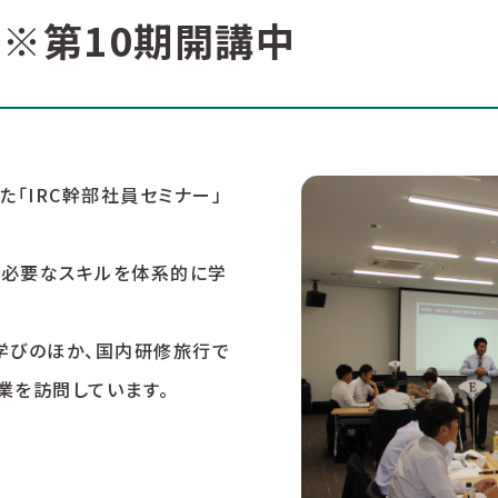
 ※第10期開講中
た「IRC幹部社員セミナー」
に必要なスキルを体系的に学
学びのほか、国内研修旅行で
業を訪問しています。