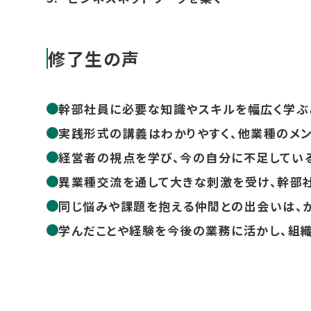
修了生の声
幹部社員に必要な知識やスキルを幅広く学ぶ
実践形式の講義はわかりやすく、他業種のメン
経営者の視点を学び、今の自分に不足してい
異業種交流を通して大きな刺激を受け、幹部社
同じ悩みや課題を抱える仲間との出会いは、
学んだことや経験を今後の業務に活かし、組