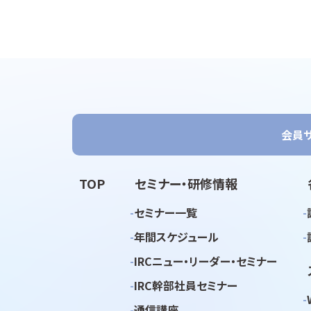
会員
TOP
セミナー・研修情報
セミナー一覧
年間スケジュール
IRCニュー・リーダー・セミナー
IRC幹部社員セミナー
通信講座