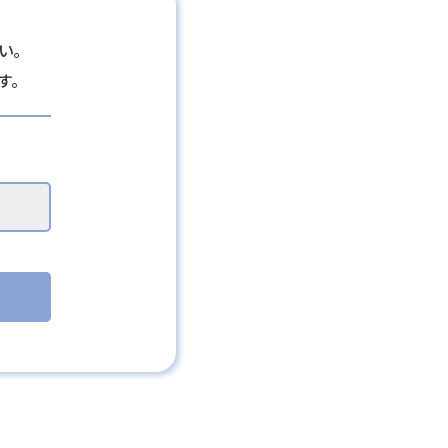
い。
す。