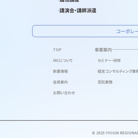
講演会・講師派遣
コーポレ
事業案内
TOP
IRCについて
セミナー・研修
新着情報
経営コンサルティング業
会員案内
受託業務
お問い合わせ
© 2025 IYOGIN REGIONAL