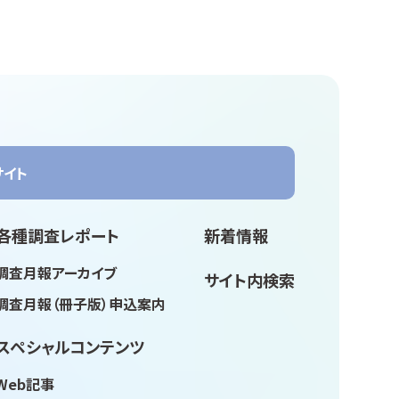
サイト
各種調査レポート
新着情報
調査月報アーカイブ
サイト内検索
調査月報（冊子版）申込案内
スペシャルコンテンツ
Web記事