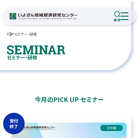
TOP
セミナー・研修
セミナー・研修
今月のPICK UP セミナー
受付
終了