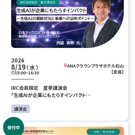
2026
8/19
ANAクラウンプラザホテル松山
（ 水 ）
【定員】
15:00~16:30
IRC会員限定 夏季講演会
「生成AIが企業にもたらすインパクト
～生成AIの最新状況と事業への活用ポイント～」
講演会
受付中