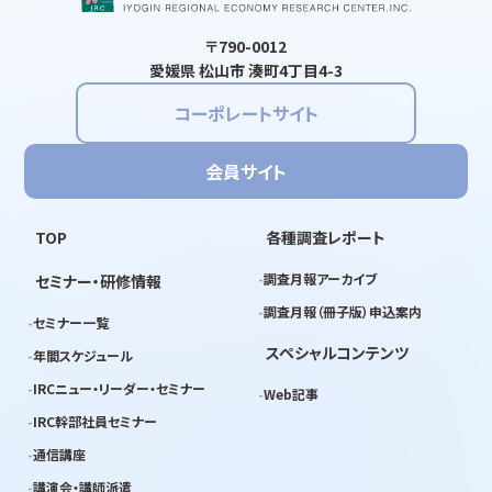
〒790-0012
愛媛県 松山市 湊町4丁目4-3
コーポレートサイト
会員サイト
TOP
各種調査レポート
調査月報アーカイブ
セミナー・研修情報
調査月報（冊子版）申込案内
セミナー一覧
スペシャルコンテンツ
年間スケジュール
IRCニュー・リーダー・セミナー
Web記事
IRC幹部社員セミナー
通信講座
講演会・講師派遣