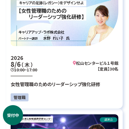
2026
8/6
松山センタービル１号館
（ 木 ）
【定員】30名
10:00~17:00
女性管理職のためのリーダーシップ強化研修
管理職
受付中