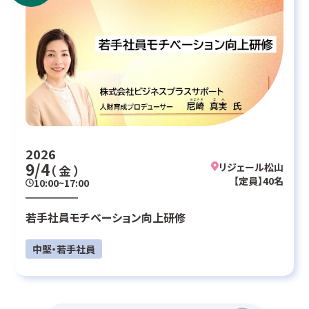
2026
9/4
リジェール松山
（ 金 ）
【定員】40名
10:00~17:00
若手社員モチベーション向上研修
中堅・若手社員