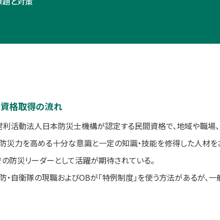
課題と対策
と資格取得の流れ
営利活動法人日本防災士機構が認定する民間資格で、地域や職場、家
、防災力を高める十分な意識と一定の知識・技能を修得した人材を
での防災リーダーとして活躍が期待されている。
防・自衛隊の現職およびOBが「特例制度」を使う方法があるが、