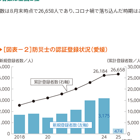
は８月末時点で26,658人であり、コロナ禍で落ち込んだ時期は