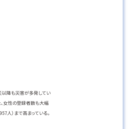
震災以降も災害が多発してい
た、女性の登録者数も大幅
,957人）まで高まっている。