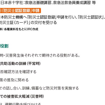
る役割
害時・災害発生後それぞれで期待される役割がある。
共助活動の訓練（平常時）
安否確認方法を確認する
策の普及に努める
での話し合い、訓練、備蓄など防災対策を実施する
での被害拡大軽減（災害時）
え、避難行動を呼びかける