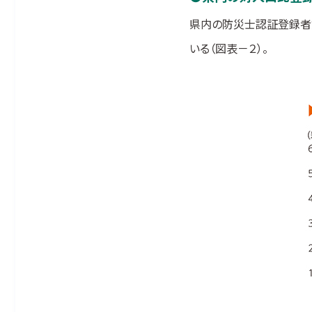
県内の防災士認証登録者数
いる（図表－２）。