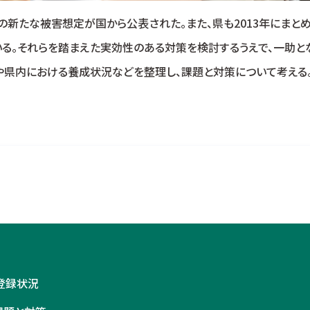
の新たな被害想定が国から公表された。また、県も2013年にま
る。それらを踏まえた実効性のある対策を検討するうえで、一助と
や県内における養成状況などを整理し、課題と対策について考える
登録状況