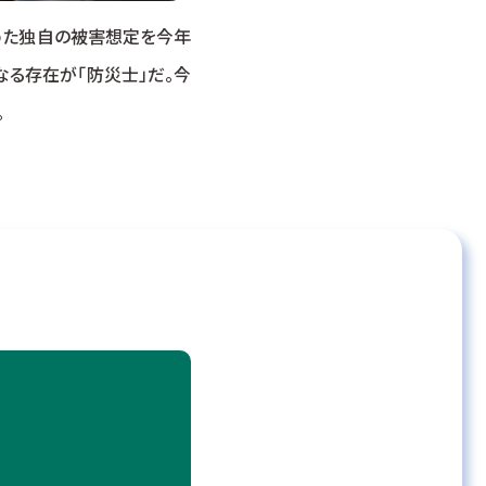
とめた独自の被害想定を今年
なる存在が「防災士」だ。今
。