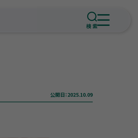
公開日：2025.10.09