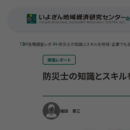
TOP
各種調査レポート
防災士の知識とスキルを地域・企業でも
調査レポート
防災士の知識とスキル
福田 泰三