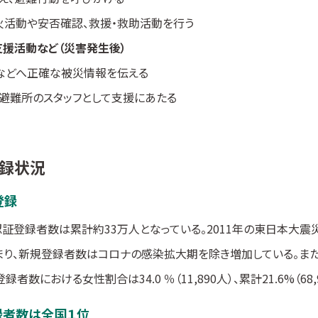
火活動や安否確認、救援・救助活動を行う
支援活動など（災害発生後）
などへ正確な被災情報を伝える
や避難所のスタッフとして支援にあたる
録状況
登録
証登録者数は累計約33万人となっている。2011年の東日本大
まり、新規登録者数はコロナの感染拡大期を除き増加している。ま
録者数における女性割合は34.0 ％（11,890人）、累計21.6%（68
録者数は全国１位