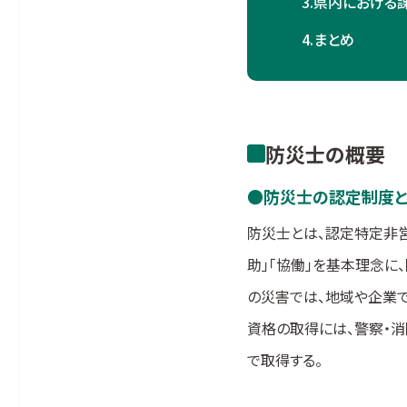
3.
県内における
4.
まとめ
防災士の概要
防災士の認定制度
防災士とは、認定特定非
助」「協働」を基本理念に
の災害では、地域や企業
資格の取得には、警察・消
で取得する。