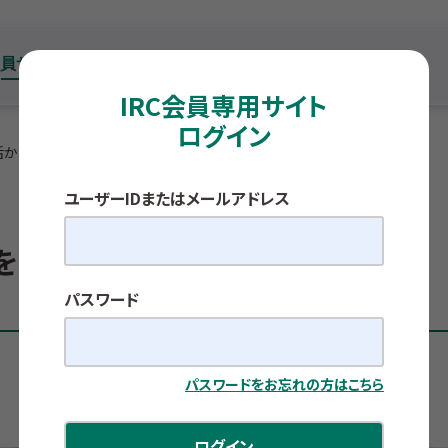
IRC会員専用サイト
ログイン
活かそう
ユーザーIDまたはメールアドレス
を地域・企業でも活かそう
パスワード
パスワードをお忘れの方はこちら
ログイン