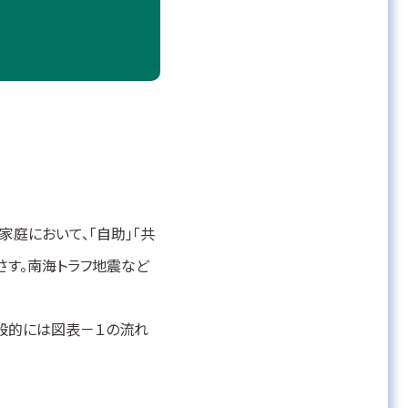
庭において、「自助」「共
さす。南海トラフ地震など
一般的には図表－１の流れ