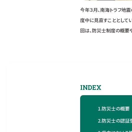
今年３月、南海トラフ地震
度中に見直すこととしてい
回は、防災士制度の概要
INDEX
1.
防災士の概要
2.
防災士の認証