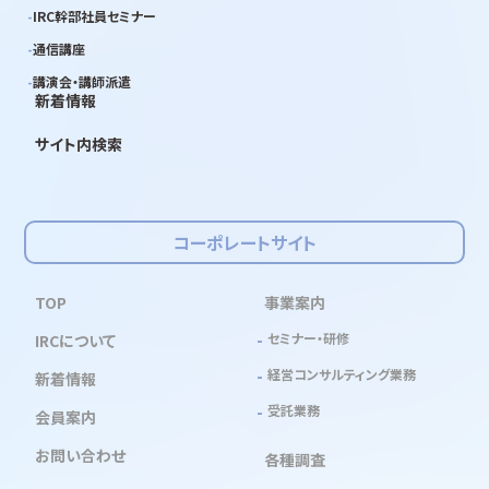
IRC幹部社員セミナー
通信講座
講演会・講師派遣
新着情報
サイト内検索
コーポレートサイト
TOP
事業案内
セミナー・研修
IRCについて
経営コンサルティング業務
新着情報
受託業務
会員案内
お問い合わせ
各種調査