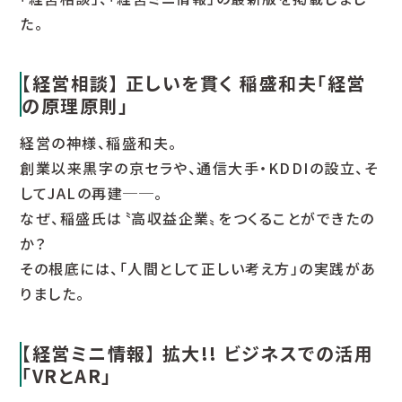
た。
【経営相談】 正しいを貫く 稲盛和夫「経営
の原理原則」
経営の神様、稲盛和夫。
創業以来黒字の京セラや、通信大手・KDDIの設立、そ
してJALの再建──。
なぜ、稲盛氏は〝高収益企業〟をつくることができたの
か？
その根底には、「人間として正しい考え方」の実践があ
りました。
【経営ミニ情報】 拡大!! ビジネスでの活用
「VRとAR」