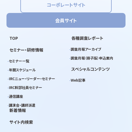
コーポレートサイト
会員サイト
TOP
各種調査レポート
調査月報アーカイブ
セミナー・研修情報
調査月報（冊子版）申込案内
セミナー一覧
スペシャルコンテンツ
年間スケジュール
IRCニュー・リーダー・セミナー
Web記事
IRC幹部社員セミナー
通信講座
講演会・講師派遣
新着情報
サイト内検索