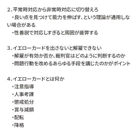
２．平常時対応から非常時対応に切り替えろ
・良い点を見つけて能力を伸ばす、という理論が通用しな
い場合がある
・性善説で対応しすぎると周囲が疲弊する
３．イエローカードを出さないと解雇できない
・解雇が有効か否か、裁判官はどのように判断するのか
・問題行動を改めるあらゆる手段を講じたのかがポイント
４．イエローカードとは何か
・注意指導
・人事考課
・懲戒処分
・賞与減額
・配転
・降格