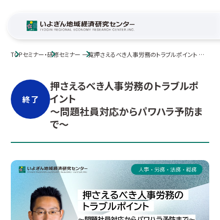
TOP
セミナー・研修
セミナー 一覧
押さえるべき人事労務のトラブルポイント ～
問題社員対応からパワハラ予防まで～
押さえるべき人事労務のトラブルポ
イント
終了
～問題社員対応からパワハラ予防ま
で～