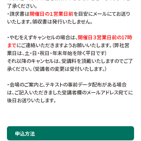
了承ください。
・請求書は
開催日の１営業日前
を目安にメールにてお送り
いたします。領収書は発行いたしません。
・やむをえずキャンセルの場合は、
開催日３営業日前の17時
まで
にご連絡いただきますようお願いいたします。（弊社営
業日は、土・日・祝日・年末年始を除く平日です）
それ以降のキャンセルは、受講料を頂戴いたしますのでご了
承ください。（受講者の変更は受付いたします。）
・会場のご案内と、テキストの事前データ配布がある場合
は、ご記入いただきました受講者欄のメールアドレス宛てに
後日お送りいたします。
申込方法