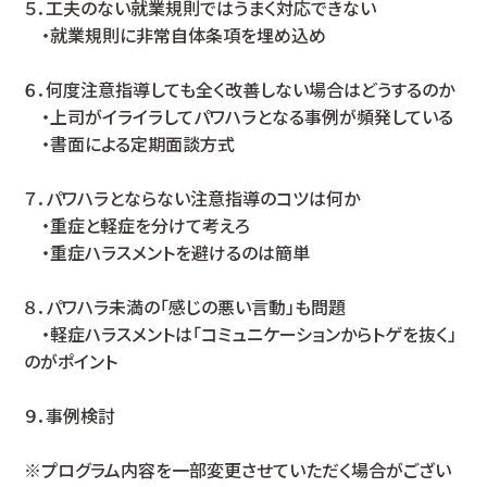
５．工夫のない就業規則ではうまく対応できない
・就業規則に非常自体条項を埋め込め
６．何度注意指導しても全く改善しない場合はどうするのか
・上司がイライラしてパワハラとなる事例が頻発している
・書面による定期面談方式
７．パワハラとならない注意指導のコツは何か
・重症と軽症を分けて考えろ
・重症ハラスメントを避けるのは簡単
８．パワハラ未満の「感じの悪い言動」も問題
・軽症ハラスメントは「コミュニケーションからトゲを抜く」
のがポイント
９．事例検討
※プログラム内容を一部変更させていただく場合がござい