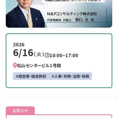
2026
6/16
（ 火 ）
10:00~17:00
松山センタービル１号館
＃経営者・経営幹部
＃人事・労務・法務・総務
お知らせ