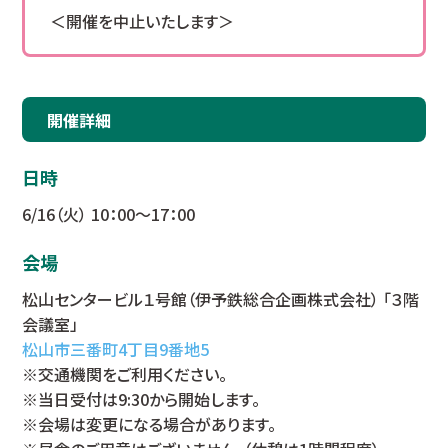
＜開催を中止いたします＞
開催詳細
日時
6/16（火） 10：00～17：00
会場
松山センタービル１号館（伊予鉄総合企画株式会社） 「３階
会議室」
松山市三番町4丁目9番地5
※交通機関をご利用ください。
※当日受付は9:30から開始します。
※会場は変更になる場合があります。