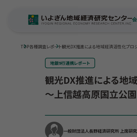
TOP
各種調査レポート
観光DX推進による地域経済活性化プロ
地銀9行連携レポート
観光DX推進による地
～上信越高原国立公園
一般財団法人長野経済研究所 上席研究