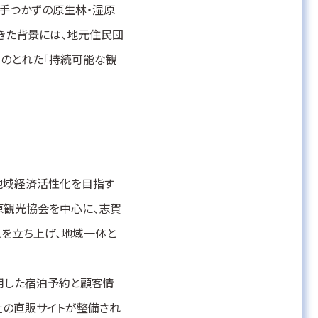
や手つかずの原生林・湿原
きた背景には、地元住民団
和のとれた「持続可能な観
地域経済活性化を目指す
原観光協会を中心に、志賀
ムを立ち上げ、地域一体と
活用した宿泊予約と顧客情
社の直販サイトが整備され