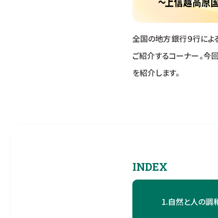
全国の地方銀行９行によ
ご紹介するコーナー。今
を紹介します。
INDEX
1.
自然と人の調