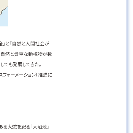
全」と「自然と人間社会が
な自然と貴重な動植物が数
しても発展してきた。
スフォーメーション）推進に
ある大蛇を祀る「大沼池」