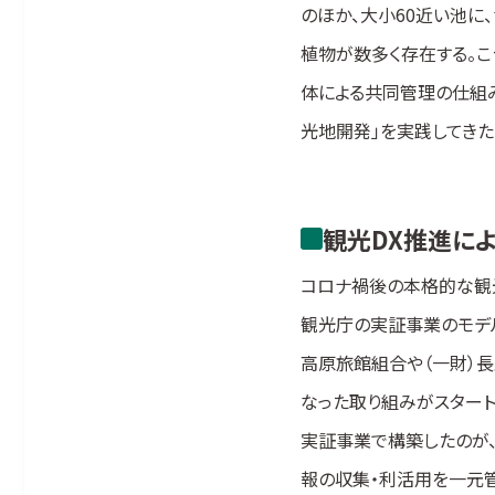
のほか、大小60近い池に
植物が数多く存在する。
体による共同管理の仕組み
光地開発」を実践してきた
観光DX推進に
コロナ禍後の本格的な観
観光庁の実証事業のモデ
高原旅館組合や（一財）
なった取り組みがスタート
実証事業で構築したのが、
報の収集・利活用を一元