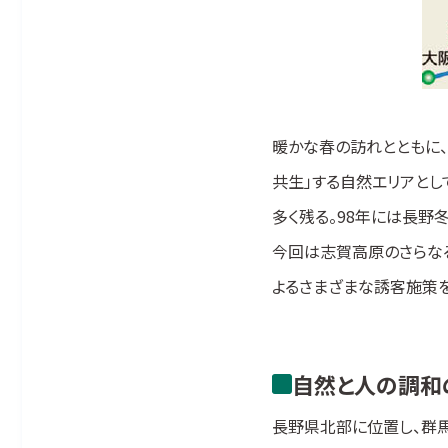
暖かな春の訪れとともに、
共生」する自然エリアと
多く残る。98年には長野
今回は志賀高原のさらなる
よるさまざまな誘客施策
自然と人の調和
長野県北部に位置し、群