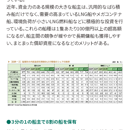
近年、資金力のある規模の大きな船主は、汎用的なばら積
み船だけでなく、需要の高まっているLNG船やメガコンテナ
船、環境負荷が小さいLNG燃料船などに積極的な投資を行
っている。これらの船種は１隻あたり100億円以上の超高額
になるが、船主間の競争が緩やかで長期傭船も獲得しやす
い、まとまった償却資産になるなどのメリットがある。
３分の１の船主で８割の船を保有