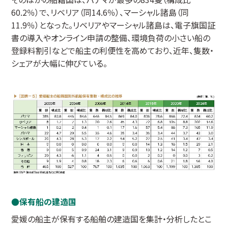
60.2％）で、リベリア（同14.6％）、マーシャル諸島（同
11.9％）となった。リベリアやマーシャル諸島は、電子旗国証
書の導入やオンライン申請の整備、環境負荷の小さい船の
登録料割引などで船主の利便性を高めており、近年、隻数・
シェアが大幅に伸びている。
保有船の建造国
愛媛の船主が保有する船舶の建造国を集計・分析したとこ