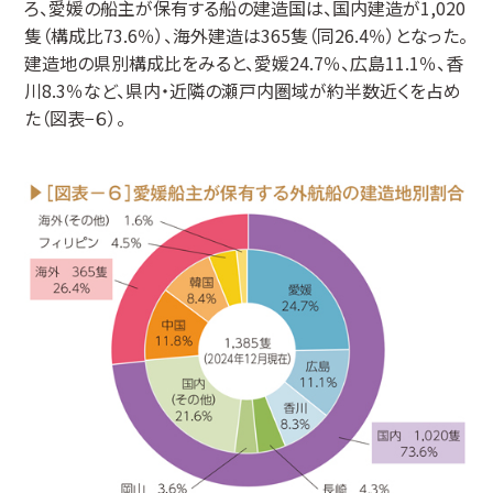
ろ、愛媛の船主が保有する船の建造国は、国内建造が1,020
隻（構成比73.6％）、海外建造は365隻（同26.4％）となった。
建造地の県別構成比をみると、愛媛24.7％、広島11.1％、香
川8.3％など、県内・近隣の瀬戸内圏域が約半数近くを占め
た（図表−６）。