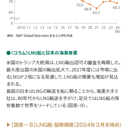
〈コラム〉LNG船と日本の海事産業
米国のトランプ大統領は、LNG輸出認可の審査を再開した。
最大産出国の米国の輸出拡大で、2027年度には市場に出
るLNGが２倍になる見通しで、LNG船の需要も増加が見込
まれる。
島国の日本はLNGの輸送を船に頼ることから、海運大手３
社は、80年代からLNG輸送を手がけ、足元ではLNG船の保
有隻数で世界をリードしている（図表−８）。