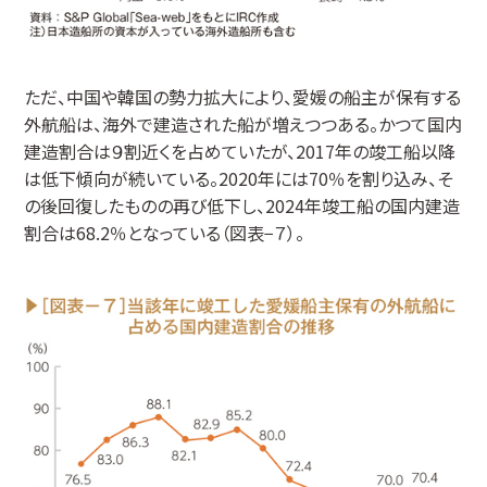
ただ、中国や韓国の勢力拡大により、愛媛の船主が保有する
外航船は、海外で建造された船が増えつつある。かつて国内
建造割合は９割近くを占めていたが、2017年の竣工船以降
は低下傾向が続いている。2020年には70％を割り込み、そ
の後回復したものの再び低下し、2024年竣工船の国内建造
割合は68.2％となっている（図表−７）。