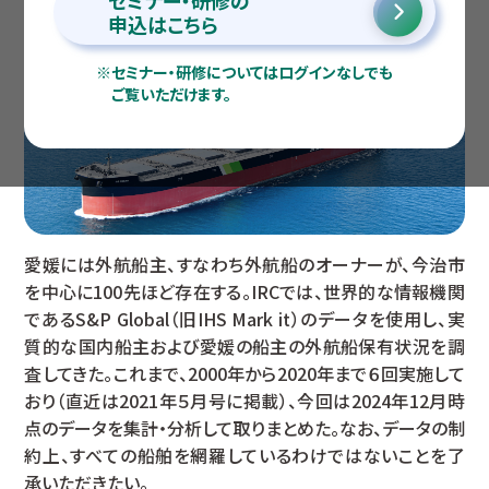
セミナー・研修の
申込はこちら
※
セミナー・研修についてはログインなしでも
ご覧いただけます。
愛媛には外航船主、すなわち外航船のオーナーが、今治市
を中心に100先ほど存在する。IRCでは、世界的な情報機関
であるS&P Global（旧IHS Mark it）のデータを使用し、実
質的な国内船主および愛媛の船主の外航船保有状況を調
査してきた。これまで、2000年から2020年まで６回実施して
おり（直近は2021年５月号に掲載）、今回は2024年12月時
点のデータを集計・分析して取りまとめた。なお、データの制
約上、すべての船舶を網羅しているわけではないことを了
承いただきたい。