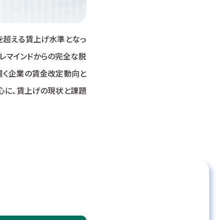
％を超える賃上げ水準となっ
レマインドからの完全な脱
置く企業の賃金改定動向と
心に、賃上げの現状と課題