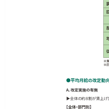
平均月給の改定動
A．改定実施の有無
▶
全体の約８割が賃上げ実
【全体・部門別】