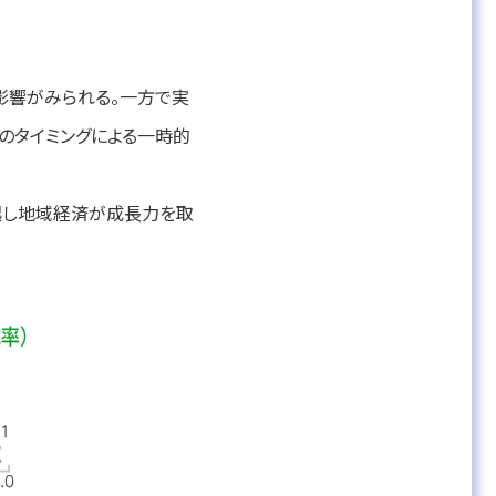
影響がみられる。一方で実
正のタイミングによる一時的
起し地域経済が成長力を取