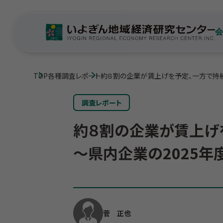
TOP
各種調査レポート
約８割の企業が賃上げを予定、一方で持
調査レポート
約８割の企業が賃上げ
～県内企業の2025
菅 正也