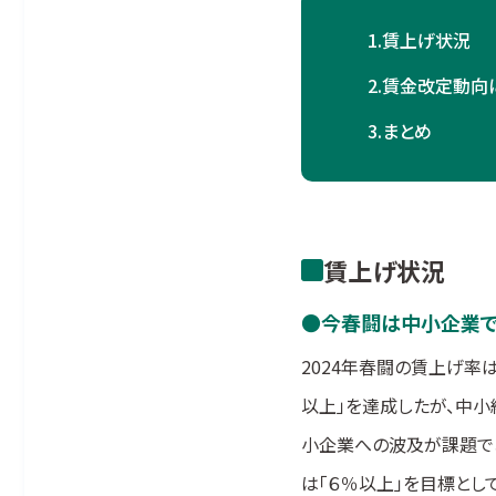
1.
賃上げ状況
2.
賃金改定動向
3.
まとめ
賃上げ状況
今春闘は中小企業で
2024年春闘の賃上げ率
以上」を達成したが、中小
小企業への波及が課題であ
は「６％以上」を目標とし