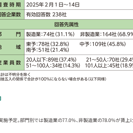
向
施予定。部門別では製造業の77.0％、非製造業の78.0％が賃上