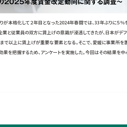
が本格化して２年目となった2024年春闘では、33年ぶりに５
、企業と従業員の双方に賃上げの意識が浸透してきたが、日本がデフ
れまで以上に賃上げが重要な要素となる。そこで、愛媛に事業所を
効果を把握するため、アンケートを実施した。今回はその結果を中