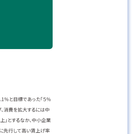
.1％と目標であった「５％
げ、消費を拡大するには中
上」とするなか、中小企業
心に先行して高い賃上げ率