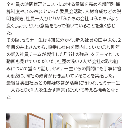
全社員の時間管理とコストに対する意識を高める部門別採
算制度や、５SやQCといった委員会活動、人材育成などの説
明を聞き、社員一人ひとりが「私たちの会社は私たちがより
良くしよう」という意識をもって働いていることを強く感じ
た。
その後、セミナー生は４班に分かれ、新入社員の田中さん、２
年目の井上さんから、順番に社内を案内していただき、昨年
の新入社員チームが製作した「当社の強み」をテーマとした
動画も見せていただいた。社歴の浅い２人が会社の取り組
みについて堂々と話し、セミナー生からの質問にも丁寧に答
える姿に、同社の教育が行き届いていることを実感した。
最後は奥田社長との質疑応答が活発に行われ、セミナー生
一人ひとりが「人を生かす経営」について考える機会となっ
た。