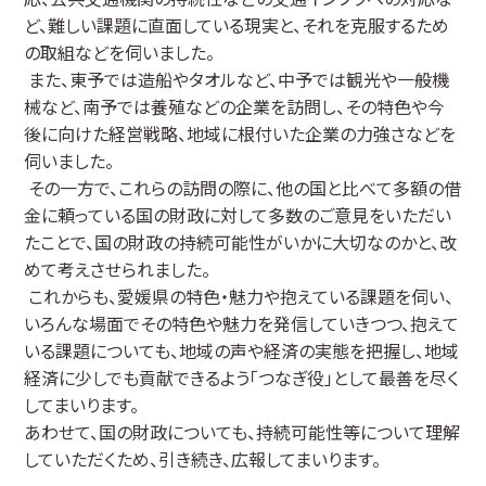
ど、難しい課題に直面している現実と、それを克服するため
の取組などを伺いました。
また、東予では造船やタオルなど、中予では観光や一般機
械など、南予では養殖などの企業を訪問し、その特色や今
後に向けた経営戦略、地域に根付いた企業の力強さなどを
伺いました。
その一方で、これらの訪問の際に、他の国と比べて多額の借
金に頼っている国の財政に対して多数のご意見をいただい
たことで、国の財政の持続可能性がいかに大切なのかと、改
めて考えさせられました。
これからも、愛媛県の特色・魅力や抱えている課題を伺い、
いろんな場面でその特色や魅力を発信していきつつ、抱えて
いる課題についても、地域の声や経済の実態を把握し、地域
経済に少しでも貢献できるよう「つなぎ役」として最善を尽く
してまいります。
あわせて、国の財政についても、持続可能性等について理解
していただくため、引き続き、広報してまいります。