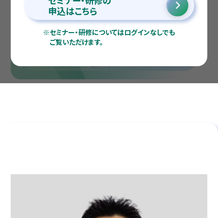
セミナー・研修の
申込はこちら
※
セミナー・研修についてはログインなしでも
ご覧いただけます。