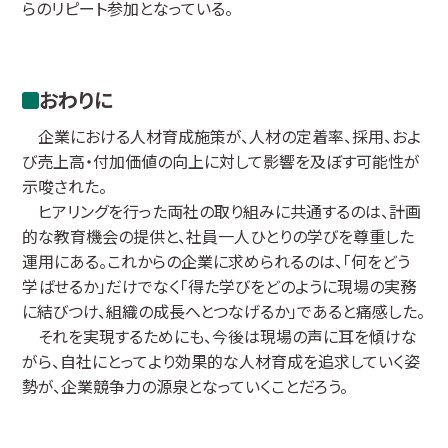
らのリピート参加となっている。
おわりに
企業における人材育成施策が、人材の定着率、採用、およ
び売上高・付加価値の向上に対して影響を及ぼす可能性が
示唆された。
ヒアリングを行った両社の取り組みに共通するのは、計画
的な教育機会の提供と、社員一人ひとりの学びを尊重した
運用にある。これからの企業に求められるのは、「何をどう
学ばせるか」だけでなく「得た学びをどのように現場の実務
に結びつけ、組織の成長へとつなげるか」であると痛感した。
それを実現するためにも、今後は現場の声に耳を傾けな
がら、自社にとってより効果的な人材育成を追求していく姿
勢が、企業競争力の源泉となっていくことだろう。