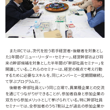
またIRCでは、次代を担う若手経営者・後継者を対象とし
た1年間の「ニュー・リーダー・セミナー」、経営幹部および将
来の幹部候補を対象とした半年間の「幹部社員セミナー」を
開講している。これらのセミナーは、経営の視点で考え行動
するために必要なスキルを、同じメンバーと一定期間継続し
て学ぶプログラムだ。
後継者・幹部社員という同じ立場で、異業種企業との交流
を通じてつながりができることが、参加者自身と参加企業の
双方から参加メリットとして挙げられている。特に幹部社員
セミナーでは、全参加者のうち7割以上が過去の参加企業か