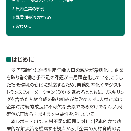
5.
県内企業の事例
6.
異業種交流のすゝめ
7.
おわりに
はじめに
少子高齢化に伴う生産年齢人口の減少が深刻化し、企業
を取り巻く働き手不足の課題が一層顕在化している。こうし
た社会環境の変化に対応するため、業務効率化やデジタル
トランスフォーメーション（ＤＸ）を進めるとともに、リスキリン
グを含めた人材育成の取り組みが急務である。人材育成は
企業の持続的成長に不可欠な要素であるだけでなく、人材
確保の面からもますます重要性を増している。
本レポートでは、人材不足の課題に対して根本的かつ効
果的な解決策を模索する観点から、「企業の人材育成の現