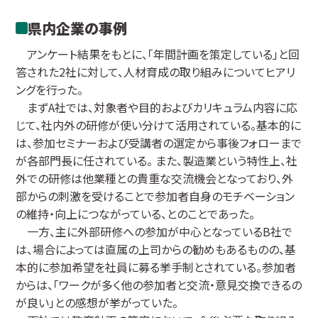
県内企業の事例
アンケート結果をもとに、「年間計画を策定している」と回
答された2社に対して、人材育成の取り組みについてヒアリ
ングを行った。
まずA社では、対象者や目的およびカリキュラム内容に応
じて、社内外の研修が使い分けて活用されている。基本的に
は、参加セミナーおよび受講者の選定から事後フォローまで
が各部門長に任されている。 また、製造業という特性上、社
外での研修は他業種との貴重な交流機会となっており、外
部からの刺激を受けることで参加者自身のモチベーション
の維持・向上につながっている、とのことであった。
一方、主に外部研修への参加が中心となっているB社で
は、場合によっては直属の上司からの勧めもあるものの、基
本的に参加希望を社員に募る挙手制とされている。参加者
からは、「ワークが多く他の参加者と交流・意見交換できるの
が良い」との感想が挙がっていた。