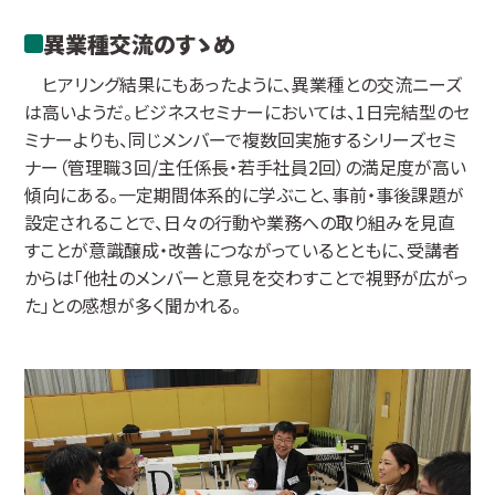
異業種交流のすゝめ
ヒアリング結果にもあったように、異業種との交流ニーズ
は高いようだ。ビジネスセミナーにおいては、1日完結型のセ
ミナーよりも、同じメンバーで複数回実施するシリーズセミ
ナー（管理職３回/主任係長・若手社員2回）の満足度が高い
傾向にある。一定期間体系的に学ぶこと、事前・事後課題が
設定されることで、日々の行動や業務への取り組みを見直
すことが意識醸成・改善につながっているとともに、受講者
からは「他社のメンバーと意見を交わすことで視野が広がっ
た」との感想が多く聞かれる。