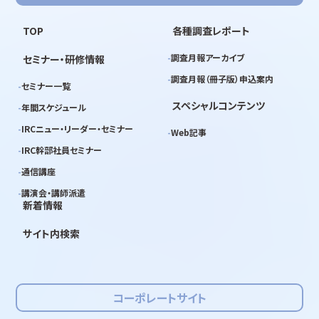
TOP
各種調査レポート
調査月報アーカイブ
セミナー・研修情報
調査月報（冊子版）申込案内
セミナー一覧
スペシャルコンテンツ
年間スケジュール
IRCニュー・リーダー・セミナー
Web記事
IRC幹部社員セミナー
通信講座
講演会・講師派遣
新着情報
サイト内検索
コーポレートサイト