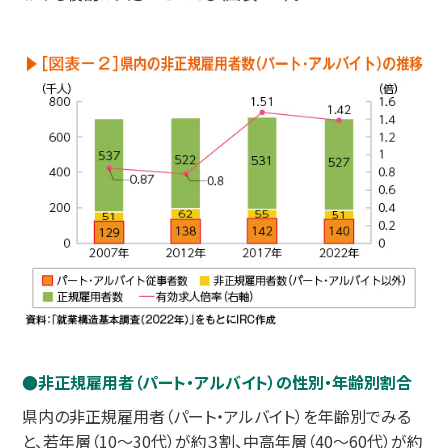
非正規雇用者（パート・アルバイト）の性別・年齢別割合
県内の非正規雇用者（パート・アルバイト）を年齢別でみる
と、若年層（10～30代）が約３割、中高年層（40～60代）が約