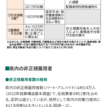
県内の非正規雇用者
非正規雇用者数の推移
県内の非正規雇用者数（パート・アルバイト）は約14万人
（2022年就業構造基本調査）で、全就業者の約２割を占め
る。足許は減少しているが、依然として県内の労働力提供に
おける役割は大きいといえる（図表－２）。