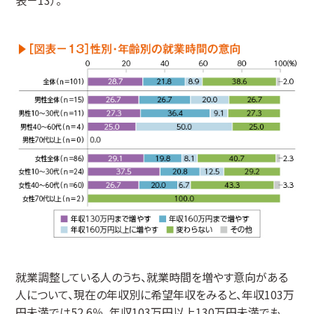
就業調整している人のうち、就業時間を増やす意向がある
人について、現在の年収別に希望年収をみると、年収103万
円未満では52.6％、年収103万円以上130万円未満でも