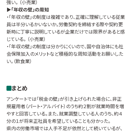
強い。 （小売業）
▶「年収の壁」の周知
・「年収の壁」の制度は複雑であり、正確に理解している従業
員は半分いるかいないか。労働契約を締結する際や契約更
新時に丁寧に説明しているが企業だけでは限界があると感
じている。 （小売業）
・「年収の壁」の制度は分かりにくいので、国や自治体にも社
会保険加入のメリットなど積極的な周知活動をお願いした
い。（飲食業）
まとめ
アンケートでは「税金の壁」が引き上げられた場合に、非正
規雇用者（パート・アルバイト）のうち約２割が就業時間を増
やすと回答している。また、就業調整している人のうち、約４
分の１が将来正社員を希望していることも分かった。
県内の労働市場では人手不足が依然として続いているが、