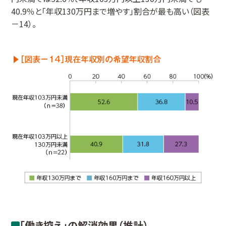
40.9％と「年収130万円まで増やす」割合が最も高い（図表
－14）。
「働き控え」の解消効果（推計）