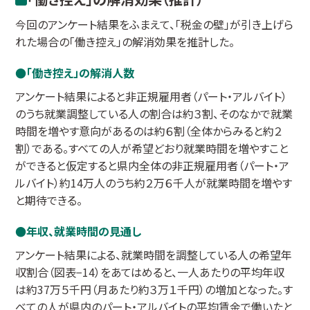
今回のアンケート結果をふまえて、「税金の壁」が引き上げら
れた場合の「働き控え」の解消効果を推計した。
「働き控え」の解消人数
アンケート結果によると非正規雇用者（パート・アルバイト）
のうち就業調整している人の割合は約３割、そのなかで就業
時間を増やす意向があるのは約６割（全体からみると約２
割）である。すべての人が希望どおり就業時間を増やすこと
ができると仮定すると県内全体の非正規雇用者（パート・ア
ルバイト）約14万人のうち約２万６千人が就業時間を増やす
と期待できる。
年収、就業時間の見通し
アンケート結果による、就業時間を調整している人の希望年
収割合（図表−14）をあてはめると、一人あたりの平均年収
は約37万５千円（月あたり約３万１千円）の増加となった。す
べての人が県内のパート・アルバイトの平均賃金で働いたと