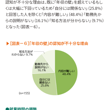
認知が不十分な理由は、既に「年収の壁」を超えているもし
くは大幅に下回っているため「自分には関係ない」（25.8％）
と回答した人を除くと「内容が難しい」（48.4％）「勤務先か
らの説明がない」（16.1％）「知る方法が分からない」（9.7％）
となった（図表－６）。
就業時間の調整