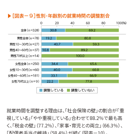
就業時間を調整する理由は、「社会保険の壁」の割合が「重
視している」「やや重視している」合わせて88.2％で最も高
く、「税金の壁」（77.2％）、「家事・育児との両立」（66.3％）、
「配偶者手当の維持」（58.4％）が続く（図表－10）。