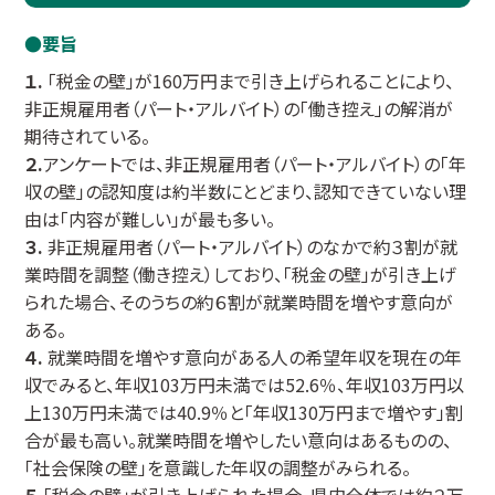
要旨
１.
「税金の壁」が160万円まで引き上げられることにより、
非正規雇用者（パート・アルバイト）の「働き控え」の解消が
期待されている。
２.
アンケートでは、非正規雇用者（パート・アルバイト）の「年
収の壁」の認知度は約半数にとどまり、認知できていない理
由は「内容が難しい」が最も多い。
３.
非正規雇用者（パート・アルバイト）のなかで約３割が就
業時間を調整（働き控え）しており、「税金の壁」が引き上げ
られた場合、そのうちの約６割が就業時間を増やす意向が
ある。
４.
就業時間を増やす意向がある人の希望年収を現在の年
収でみると、年収103万円未満では52.6％、年収103万円以
上130万円未満では40.9％と「年収130万円まで増やす」割
合が最も高い。就業時間を増やしたい意向はあるものの、
「社会保険の壁」を意識した年収の調整がみられる。