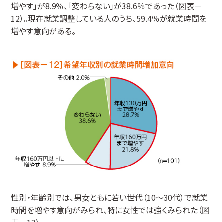
増やす」が8.9％、「変わらない」が38.6％であった（図表－
12）。現在就業調整している人のうち、59.4％が就業時間を
増やす意向がある。
性別・年齢別では、男女ともに若い世代（10～30代）で就業
時間を増やす意向がみられ、特に女性では強くみられた（図
表－13）。