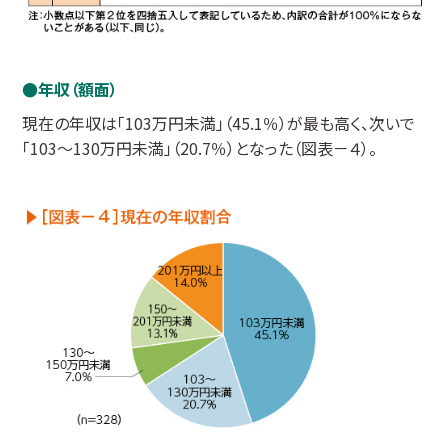
年収（額面）
現在の年収は「103万円未満」（45.1％）が最も高く、次いで
「103～130万円未満」（20.7％）となった（図表－４）。