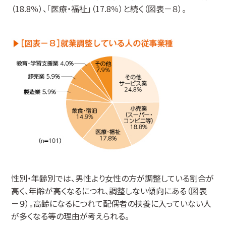
（18.8％）、「医療・福祉」（17.8％）と続く（図表－８）。
性別・年齢別では、男性より女性の方が調整している割合が
高く、年齢が高くなるにつれ、調整しない傾向にある（図表
－９）。高齢になるにつれて配偶者の扶養に入っていない人
が多くなる等の理由が考えられる。