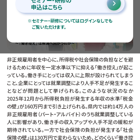
セミナー・研修の
申込はこちら
※
セミナー・研修についてはログインなしでも
ご覧いただけます。
非正規雇用者を中心に、所得税や社会保険の負担などを避
けるために年収を一定水準以下に抑える「働き控え」が起こ
っている。働き手にとっては収入に上限が設けられてしまう
こと、企業にとっては就業調整により人手不足が発生するこ
となどが問題として挙げられる。このような状況のなか
2025年12月から所得税負担が発生する年収の水準「税金
の壁」が160万円まで引き上げられる。県内では約14万人の
非正規雇用者（パート・アルバイト）のうち就業調整している
人に影響があり、働き手の収入アップや人手不足の緩和が
期待されている。一方で社会保険の負担が発生する「社会
保険の壁」は130万円で変わらないため、どのくらい「働き控