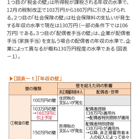
１つ目の「税金の壁」は所得税が課税される年収の水準で、
12月の税制改正で103万円から160万円に引き上げられ
る。２つ目の「社会保険の壁」は社会保険料の支払いが発生
する年収の水準で現在は130万円（一部の条件下では106
万円）である。３つ目の「配偶者手当の壁」は、企業が配偶者
手当（家族手当）を支払う場合の配偶者の年収の水準で、企
業によって異なるが概ね130万円程度の水準である（図表
－１）。