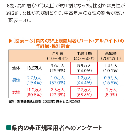
６割、高齢層（70代以上）が約１割となった。性別では男性が
約２割、女性が約８割となり、中高年層の女性の割合が高い
（図表－３）。
県内の非正規雇用者へのアンケート