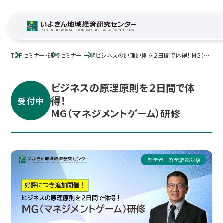
TOP
セミナー・研修
セミナー 一覧
ビジネスの原理原則を２日間で体得！ MG（マ
ネジメントゲーム）研修
ビジネスの原理原則を２日間で体
得！
受付中
MG（マネジメントゲーム）研修