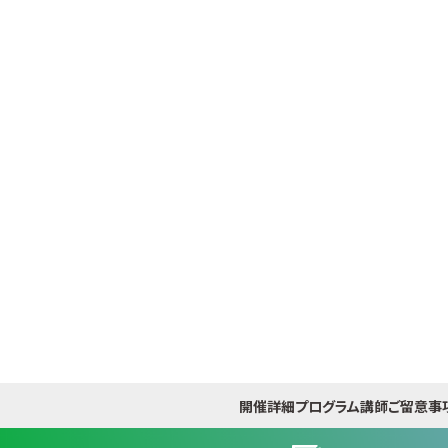
開催詳細
プログラム
講師
ご留意事