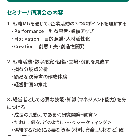
セミナー/ 講演会の内容
１．戦略MGを通じて、企業活動の３つのポイントを理解する
・Performance 利益思考・業績アップ
・Motivation 目的意識・人材活性化
・Creation 創意工夫・創造性開発
２．戦略活動・数字感覚・組織・立場・役割を見直す
・損益分岐点分析
・簡易な決算書の作成体験
・経営計画の策定
３．経営者として必要な技能・知識（マネジメント能力）を身
につける
・成長の原動力である＜研究開発・教育＞
・だれに、何を、どのように・・・＜マーケティング＞
・供給するために必要な資源（材料、資金、人材など）確