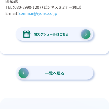
開発部）
TEL：080-2990-1207（ビジネスセミナー窓口）
E-mail：
seminar@iyoirc.co.jp
年間スケジュールはこちら
一覧へ戻る