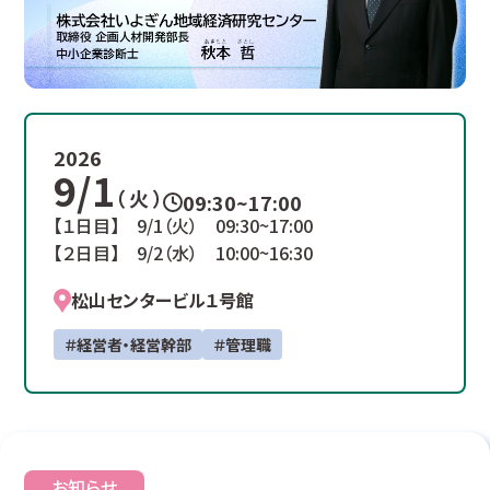
2026
9/1
（ 火 ）
09:30~17:00
【１日目】 9/1（火） 09:30~17:00
【２日目】 9/2（水） 10:00~16:30
松山センタービル１号館
＃経営者・経営幹部
＃管理職
お知らせ