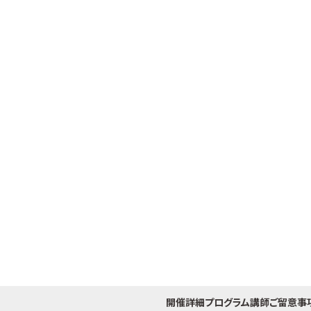
開催詳細
プログラム
講師
ご留意事