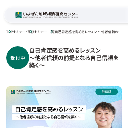
TOP
セミナー・研修
セミナー 一覧
自己肯定感を高めるレッスン ～他者信頼の
前提となる自己信頼を築く～
自己肯定感を高めるレッスン
～他者信頼の前提となる自己信頼を
受付中
築く～