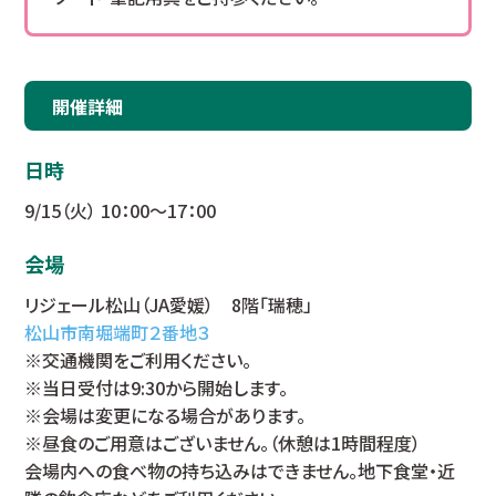
開催詳細
日時
9/15（火） 10：00～17：00
会場
リジェール松山（JA愛媛） 8階「瑞穂」
松山市南堀端町２番地３
※交通機関をご利用ください。
※当日受付は9:30から開始します。
※会場は変更になる場合があります。
※昼食のご用意はございません。（休憩は1時間程度）
会場内への食べ物の持ち込みはできません。地下食堂・近