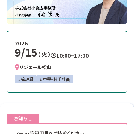
2026
9/15
（ 火 ）
10:00~17:00
リジェール松山
＃管理職
＃中堅・若手社員
お知らせ
ノート・筆記用具をご持参ください。