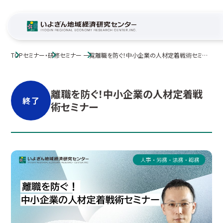
TOP
セミナー・研修
セミナー 一覧
離職を防ぐ！中小企業の人材定着戦術セミナ
ー
離職を防ぐ！中小企業の人材定着戦
終了
術セミナー