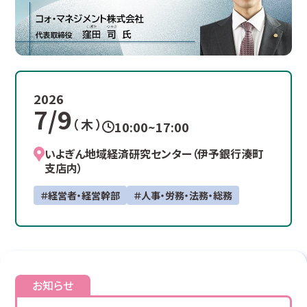
2026
7/9
（ 木 ）
10:00~17:00
いよぎん地域経済研究センター（伊予銀行湊町
支店内）
＃経営者・経営幹部
＃人事・労務・法務・総務
お知らせ