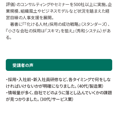
評価）のコンサルティングやセミナーを500社以上に実施。企
業規模、組織風土やビジネスモデルなど状況を踏まえた経
営目線の人事支援を展開。
著書に『「化ける人材」採用の成功戦略』（スタンダーズ）、
『小さな会社の採用は「スキマ」を狙え』（秀和システム）があ
る。
受講者の声
・採用・入社前・新入社員研修など、各タイミングで何をしな
ければいけないかが明確になりました。（40代/製造業）
・情報量が多く、自社でどのように落とし込んでいくかの課題
が見つかりました。（30代/サービス業）