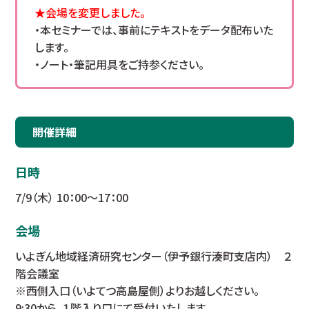
★会場を変更しました。
・本セミナーでは、事前にテキストをデータ配布いた
します。
・ノート・筆記用具をご持参ください。
開催詳細
日時
7/9（木） 10：00～17：00
会場
いよぎん地域経済研究センター（伊予銀行湊町支店内） ２
階会議室
※西側入口（いよてつ高島屋側）よりお越しください。
9:30から、１階入り口にて受付いたします。