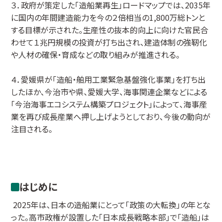
３．政府が策定した「造船業再生」ロードマップでは、2035年
に国内の年間建造能力を今の２倍相当の1,800万総トンと
する目標が示された。生産性の抜本的向上に向けた官民合
わせて１兆円規模の投資が打ち出され、建造体制の強靭化
や人材の確保・育成などの取り組みが推進される。
４．愛媛県が「造船・舶用工業緊急基盤強化事業」を打ち出
したほか、今治市や県、愛媛大学、海事関連企業などによる
「今治海事エコシステム構築プロジェクト」によって、海事産
業を再び成長産業へ押し上げようとしており、今後の動向が
注目される。
はじめに
2025年は、日本の造船業にとって「政策の大転換」の年とな
った。高市政権が設置した「日本成長戦略本部」で「造船」は