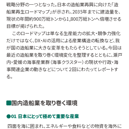
戦略分野の一つとなった。日本の造船業再興に向けた「造
船業再生ロードマップ」が示され、2035年までに建造量を、
現状の年間約900万総トンから1,800万総トンへ倍増させる
目標が掲げられた。
このロードマップは単なる生産能力の拡大・競争力強化
だけではなく、DX・AIの活用による産業構造の転換など、我
が国の造船業に大きな変革をもたらそうとしている。今回は
最近の造船業を取り巻く環境変化を整理するとともに、瀬戸
内・愛媛の海事産業群（海事クラスター）の現状や行政・海
事関連企業の動きなどについて２回にわたってレポートす
る。
国内造船業を取り巻く環境
01 日本にとって極めて重要な産業
四面を海に囲まれ、エネルギーや食料などの物資を海外に