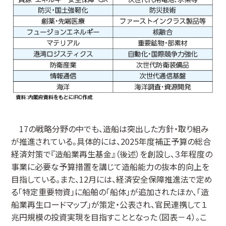
17の戦略分野の中でも、造船は突出した方針・取り組み
が推進されている。具体的には、2025年度補正予算の総合
経済対策で『造船業再生基金』（後述）を創設し、３年程度の
事業に必要な予算措置を講じて造船能力の抜本的向上を
目指している。また、12月には、経済安全保障推進法で定め
る「特定重要物資」に船舶の「船体」が追加されたほか、「造
船業再生ロードマップ」が策定・公表され、官民連携して１
兆円規模の投資実現を目指すこととなった（図表－４）。こ