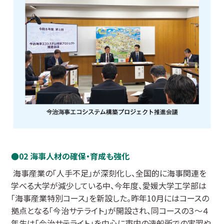
02 海事人材の確保・育成も強化
海事産業の「人手不足」が深刻化し、全国的に海事関連を
学べる大学が減少している中、今年度、愛媛大学工学部は
「海事産業特別コース」を新設した。昨年10月にはコースの
拠点となる「今治サテライト」が開設され、同コースの３～４
年生は「今治サテライト」を中心に市内の造船所での実習や