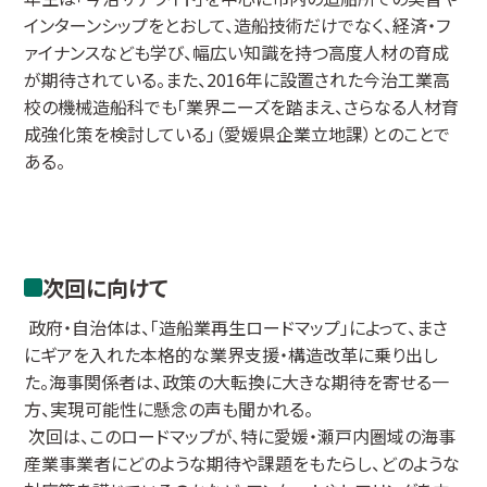
インターンシップをとおして、造船技術だけでなく、経済・フ
ァイナンスなども学び、幅広い知識を持つ高度人材の育成
が期待されている。また、2016年に設置された今治工業高
校の機械造船科でも「業界ニーズを踏まえ、さらなる人材育
成強化策を検討している」（愛媛県企業立地課）とのことで
ある。
次回に向けて
政府・自治体は、「造船業再生ロードマップ」によって、まさ
にギアを入れた本格的な業界支援・構造改革に乗り出し
た。海事関係者は、政策の大転換に大きな期待を寄せる一
方、実現可能性に懸念の声も聞かれる。
次回は、このロードマップが、特に愛媛・瀬戸内圏域の海事
産業事業者にどのような期待や課題をもたらし、どのような