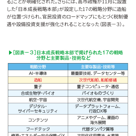
る』ことが明確化された。さらには、高市政権が11月に設置
した「日本成長戦略本部」が設定した17の戦略分野に造船
が位置づけられ、官民投資のロードマップにもとづく税制優
遇や設備投資支援が強化されることとなった（図表－３）。