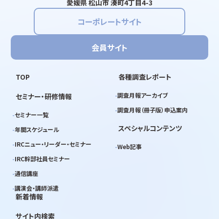
愛媛県 松山市 湊町4丁目4-3
コーポレートサイト
会員サイト
TOP
各種調査レポート
調査月報アーカイブ
セミナー・研修情報
調査月報（冊子版）申込案内
セミナー一覧
スペシャルコンテンツ
年間スケジュール
IRCニュー・リーダー・セミナー
Web記事
IRC幹部社員セミナー
通信講座
講演会・講師派遣
新着情報
サイト内検索