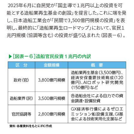
2025年６月に自民党が「国主導で１兆円以上の投資を可
能とする造船業再生基金の創設」を提言した。これに端を発
し、日本造船工業会が「民間で3,500億円規模の投資」を表
明し、最終的に「造船業再生ロードマップ」において、官民１
兆円規模（協調等含む）の投資が盛り込まれた（図表－６）。