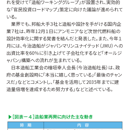
れを受けて「造船ワーキンググループ」が設置され、実効的
な「官民投資ロードマップ」策定に向けた議論が進められて
いる。
業界でも、邦船大手３社と造船や設計を手がける国内企
業７社は、昨年12月１日にアンモニアなど次世代燃料船の
設計効率化に関する覚書を結んだと発表した。また、今年１
月には、今治造船がジャパンマリンユナイテッド（JMU）への
出資比率を60％に引き上げて子会社化するなど「オールジ
ャパン」構築への流れが生まれている。
日本造船工業会の檜垣幸人会長（今治造船社長）は、政
府の基金創設時に「本当に嬉しく思っている」「最後のチャン
スだ」などとコメントし、「基金を活用して2035年までに建
造量倍増を達成するため努力する」などと述べている。