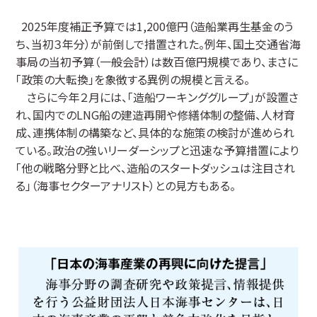
2025年度補正予算では1,200億円（造船業再生基金のう
ち、当初３年分）が前倒しで措置された。例年、国土交通省海
事局の当初予算（一般会計）は数百億円規模であり、まさに
「政策の大転換」を象徴する異例の規模と言える。
さらに今年２月には、「造船ワーキンググループ」が設置さ
れ、国内でのLNG船の建造再開や修繕体制の整備、人材育
成、連携体制の構築など、具体的な施策の検討が進められ
ている。政治の強いリーダーシップと迅速な予算措置により
「他の戦略分野と比べ、造船のスタートダッシュは注目され
る」（海事セクターアナリスト）との見方もある。