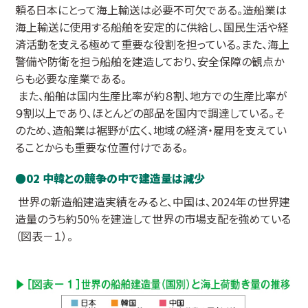
頼る日本にとって海上輸送は必要不可欠である。造船業は
海上輸送に使用する船舶を安定的に供給し、国民生活や経
済活動を支える極めて重要な役割を担っている。また、海上
警備や防衛を担う船舶を建造しており、安全保障の観点か
らも必要な産業である。
また、船舶は国内生産比率が約８割、地方での生産比率が
９割以上であり、ほとんどの部品を国内で調達している。そ
のため、造船業は裾野が広く、地域の経済・雇用を支えてい
ることからも重要な位置付けである。
02 中韓との競争の中で建造量は減少
世界の新造船建造実績をみると、中国は、2024年の世界建
造量のうち約50％を建造して世界の市場支配を強めている
（図表－１）。