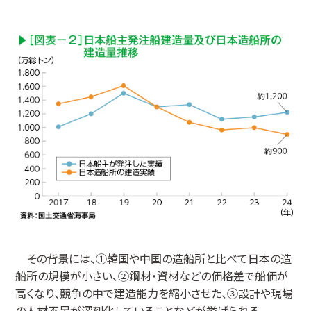
その背景には、①韓国や中国の造船所と比べて日本の造
船所の規模が小さい、②鋼材・資材などの価格差で船価が
高くなり、競争の中で建造能力を縮小させた、③設計や現場
の人材不足が深刻化していることなどが挙げられる。