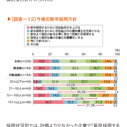
採用状況別では、計画より少なかった企業で「新卒採用する