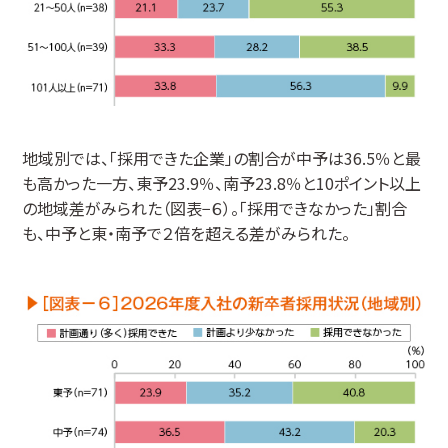
地域別では、「採用できた企業」の割合が中予は36.5％と最
も高かった一方、東予23.9％、南予23.8％と10ポイント以上
の地域差がみられた（図表−６）。「採用できなかった」割合
も、中予と東・南予で２倍を超える差がみられた。