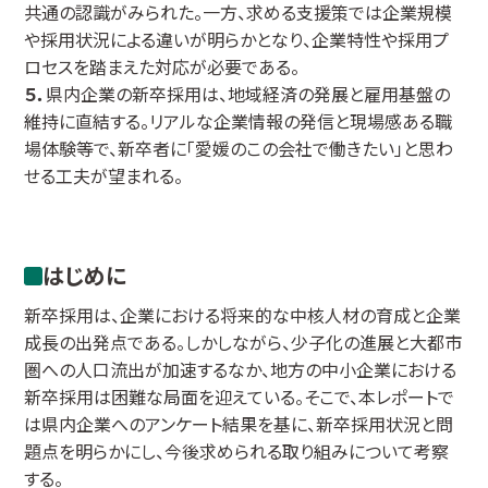
共通の認識がみられた。一方、求める支援策では企業規模
や採用状況による違いが明らかとなり、企業特性や採用プ
ロセスを踏まえた対応が必要である。
５．
県内企業の新卒採用は、地域経済の発展と雇用基盤の
維持に直結する。リアルな企業情報の発信と現場感ある職
場体験等で、新卒者に「愛媛のこの会社で働きたい」と思わ
せる工夫が望まれる。
はじめに
新卒採用は、企業における将来的な中核人材の育成と企業
成長の出発点である。しかしながら、少子化の進展と大都市
圏への人口流出が加速するなか、地方の中小企業における
新卒採用は困難な局面を迎えている。そこで、本レポートで
は県内企業へのアンケート結果を基に、新卒採用状況と問
題点を明らかにし、今後求められる取り組みについて考察
する。