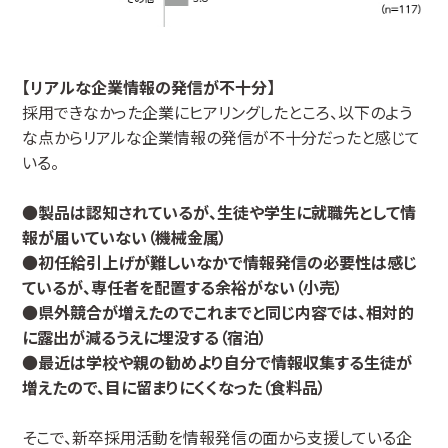
【リアルな企業情報の発信が不十分】
採用できなかった企業にヒアリングしたところ、以下のよう
な点からリアルな企業情報の発信が不十分だったと感じて
いる。
●
製品は認知されているが、生徒や学生に就職先として情
報が届いていない（機械金属）
●
初任給引上げが難しいなかで情報発信の必要性は感じ
ているが、専任者を配置する余裕がない（小売）
●
県外競合が増えたのでこれまでと同じ内容では、相対的
に露出が減るうえに埋没する（宿泊）
●
最近は学校や親の勧めより自分で情報収集する生徒が
増えたので、目に留まりにくくなった（食料品）
そこで、新卒採用活動を情報発信の面から支援している企