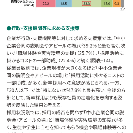
行政・支援機関等に求める支援策
企業が行政・支援機関等に対して求める支援策では、「中小
企業合同の説明会やアピールの場」が39.2％と最も高く、次
いで「職場体験や実習環境の支援」（25.7％）、「採用活動に
掛かるコストの一部助成」（22.4％）と続く（図表−14）。
従業員数別では、企業規模が大きくなるほど「中小企業合
同の説明会やアピールの場」と「採用活動に掛かるコストの
一部助成」が多く、新卒採用への意欲が感じられる。一方、
「20人以下」では「特にない」が47.8％と最も高い。今後の方
針として、新卒採用よりも既存社員の定着化を志向する姿
勢を反映した結果と考える。
採用状況別では、採用の成否を問わず「中小企業合同の説
明会・アピールの場」と「職場体験や実習環境の支援」が多
く、生徒や学生に自社を知ってもらう機会や職場体験等への