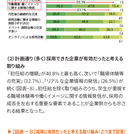
（２）計画通り（多く）採用できた企業が有効だったと考える
取り組み
「初任給の増額」が40.8％と最も高く、次いで「職場体験等
の充実」（32.7％）、「リアルな企業情報の発信」（26.5％）が
続く（図表−８）。初任給を除く取り組みのうち、学生が重視す
る職場体験等や働くイメージに関する情報発信が、採用の
成否を左右する重要な要素であることが企業側からも示さ
れる結果となった。