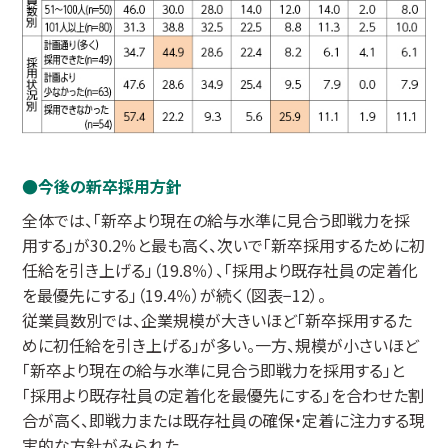
今後の新卒採用方針
全体では、「新卒より現在の給与水準に見合う即戦力を採
用する」が30.2％と最も高く、次いで「新卒採用するために初
任給を引き上げる」（19.8％）、「採用より既存社員の定着化
を最優先にする」（19.4％）が続く（図表−12）。
従業員数別では、企業規模が大きいほど「新卒採用するた
めに初任給を引き上げる」が多い。一方、規模が小さいほど
「新卒より現在の給与水準に見合う即戦力を採用する」と
「採用より既存社員の定着化を最優先にする」を合わせた割
合が高く、即戦力または既存社員の確保・定着に注力する現
実的な方針がみられた。