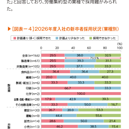
た」と回答しており、労働集約型の業種で採用難がみられ
た。