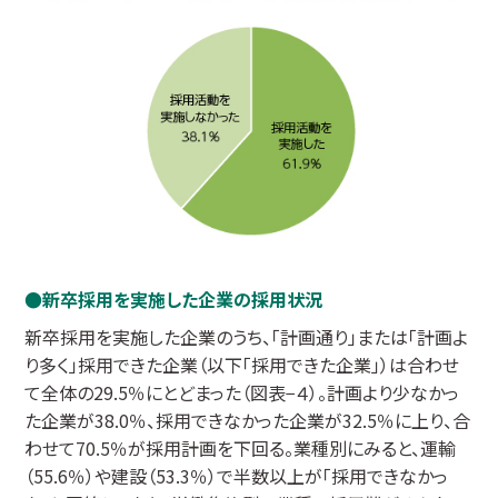
新卒採用を実施した企業の採用状況
新卒採用を実施した企業のうち、「計画通り」または「計画よ
り多く」採用できた企業（以下「採用できた企業」）は合わせ
て全体の29.5％にとどまった（図表−４）。計画より少なかっ
た企業が38.0％、採用できなかった企業が32.5％に上り、合
わせて70.5％が採用計画を下回る。業種別にみると、運輸
（55.6％）や建設（53.3％）で半数以上が「採用できなかっ