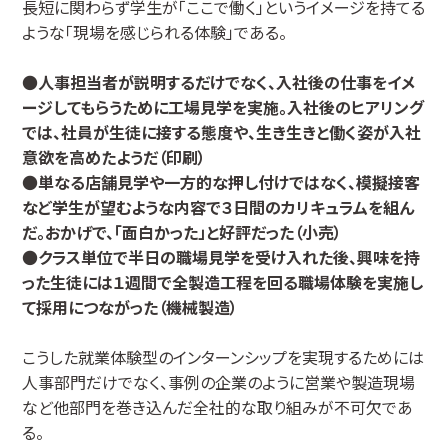
長短に関わらず学生が「ここで働く」というイメージを持てる
ような「現場を感じられる体験」である。
●
人事担当者が説明するだけでなく、入社後の仕事をイメ
ージしてもらうために工場見学を実施。入社後のヒアリング
では、社員が生徒に接する態度や、生き生きと働く姿が入社
意欲を高めたようだ（印刷）
●
単なる店舗見学や一方的な押し付けではなく、模擬接客
など学生が望むような内容で３日間のカリキュラムを組ん
だ。おかげで、「面白かった」と好評だった（小売）
●
クラス単位で半日の職場見学を受け入れた後、興味を持
った生徒には１週間で全製造工程を回る職場体験を実施し
て採用につながった（機械製造）
こうした就業体験型のインターンシップを実現するためには
人事部門だけでなく、事例の企業のように営業や製造現場
など他部門を巻き込んだ全社的な取り組みが不可欠であ
る。