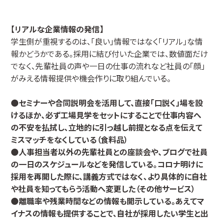
【リアルな企業情報の発信】
学生側が重視するのは、「良い」情報ではなく「リアル」な情
報かどうかである。採用に結び付いた企業では、数値面だけ
でなく、先輩社員の声や一日の仕事の流れなど社員の「顔」
がみえる情報提供や機会作りに取り組んでいる。
●
セミナーや合同説明会を活用して、直接「口説く」場を設
けるほか、必ず工場見学をセットにすることで仕事内容へ
の不安を払拭し、立地的に引っ越し前提となる点を伝えて
ミスマッチをなくしている（食料品）
●
人事担当者以外の先輩社員との座談会や、ブログで社員
の一日のスケジュールなどを発信している。コロナ明けに
採用を再開した際に、講義方式ではなく、より具体的に自社
や社員を知ってもらう活動へ変更した（その他サービス）
●
離職率や残業時間などの情報も開示している。あえてマ
イナスの情報も提供することで、自社が採用したい学生と出