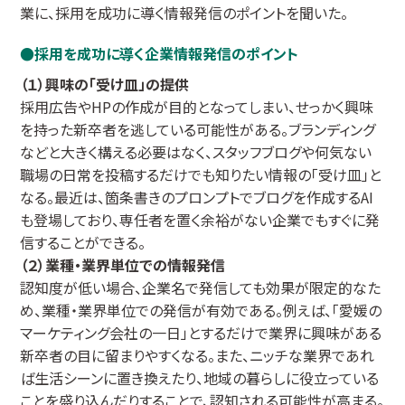
業に、採用を成功に導く情報発信のポイントを聞いた。
採用を成功に導く企業情報発信のポイント
（１）興味の「受け皿」の提供
採用広告やHPの作成が目的となってしまい、せっかく興味
を持った新卒者を逃している可能性がある。ブランディング
などと大きく構える必要はなく、スタッフブログや何気ない
職場の日常を投稿するだけでも知りたい情報の「受け皿」と
なる。最近は、箇条書きのプロンプトでブログを作成するAI
も登場しており、専任者を置く余裕がない企業でもすぐに発
信することができる。
（２）業種・業界単位での情報発信
認知度が低い場合、企業名で発信しても効果が限定的なた
め、業種・業界単位での発信が有効である。例えば、「愛媛の
マーケティング会社の一日」とするだけで業界に興味がある
新卒者の目に留まりやすくなる。また、ニッチな業界であれ
ば生活シーンに置き換えたり、地域の暮らしに役立っている
ことを盛り込んだりすることで、認知される可能性が高まる。