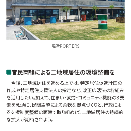
焼津PORTERS
官民両輪による二地域居住の環境整備を
今後、二地域居住を進める上では、特定居住促進計画の
作成や特定居住支援法人の指定など、改正広活法の枠組み
を活用したい。加えて、住まい・就労・コミュニティ機能の３要
素を念頭に、民間主導による柔軟な拠点づくりと、行政によ
る支援制度整備の両輪で取り組めば、二地域居住の持続的
な拡大が期待されよう。