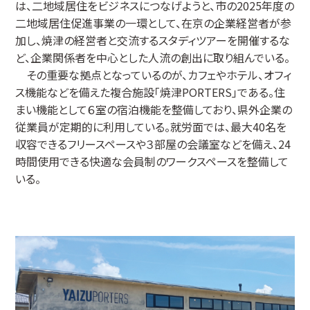
は、二地域居住をビジネスにつなげようと、市の2025年度の
二地域居住促進事業の一環として、在京の企業経営者が参
加し、焼津の経営者と交流するスタディツアーを開催するな
ど、企業関係者を中心とした人流の創出に取り組んでいる。
その重要な拠点となっているのが、カフェやホテル、オフィ
ス機能などを備えた複合施設「焼津PORTERS」である。住
まい機能として６室の宿泊機能を整備しており、県外企業の
従業員が定期的に利用している。就労面では、最大40名を
収容できるフリースペースや３部屋の会議室などを備え、24
時間使用できる快適な会員制のワークスペースを整備して
いる。