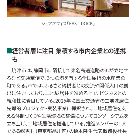
シェアオフィス「EAST DOCK」
経営者層に注目 集積する市内企業との連携
も
焼津市は、静岡市に隣接して東名高速道路のICが立地す
るなど交通至便で、３つの港を有する全国屈指の水産業の
町である。市では、ふるさと納税者との交流や関係人口の創
出に注力しており、二地域居住を進める上で、ビジネスとの
親和性に着目している。2025年に国土交通省の二地域居住
先導的プロジェクト実装事業に採択され、二地域居住を支
える体制づくりや生活環境の整備についてコンソーシアムを
立ち上げ、二地域居住を推進している。推進メンバーの１人
である㈱吉村（東京都品川区）の橋本隆生代表取締役社長