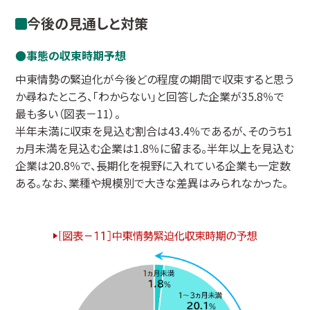
今後の見通しと対策
事態の収束時期予想
中東情勢の緊迫化が今後どの程度の期間で収束すると思う
か尋ねたところ、「わからない」と回答した企業が35.8％で
最も多い（図表－11）。
半年未満に収束を見込む割合は43.4％であるが、そのうち1
ヵ月未満を見込む企業は1.8％に留まる。半年以上を見込む
企業は20.8％で、長期化を視野に入れている企業も一定数
ある。なお、業種や規模別で大きな差異はみられなかった。