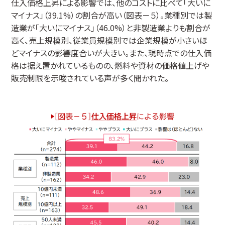
仕入価格上昇による影響では、他のコストに比べて「大いに
マイナス」（39.1%）の割合が高い（図表－５）。業種別では製
造業が「大いにマイナス」（46.0%）と非製造業よりも割合が
高く、売上規模別、従業員規模別では企業規模が小さいほ
どマイナスの影響度合いが大きい。また、現時点での仕入価
格は据え置かれているものの、燃料や資材の価格値上げや
販売制限を示唆されている声が多く聞かれた。