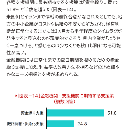
各種支援機関に最も期待する支援策は「資金繰り支援」で
51.8％と半数を超えた（図表－14）。
米国側とイラン側で停戦の最終合意がなされたとしても、地
方の中小企業がコストや供給の不安から解放され、経営判
断が正常化するまでには3ヵ月から半年程度のタイムラグが
発生すると見込むのが現実的であろう。県内企業が「ようや
く一息つける」と感じるのは少なくとも秋口以降になる可能
性が高い。
金融機関には正常化までの空白期間を埋めるための資金
繰り支援に加え、利益率の改善方法を探るなどのきめ細や
かなニーズ把握と支援が求められる。