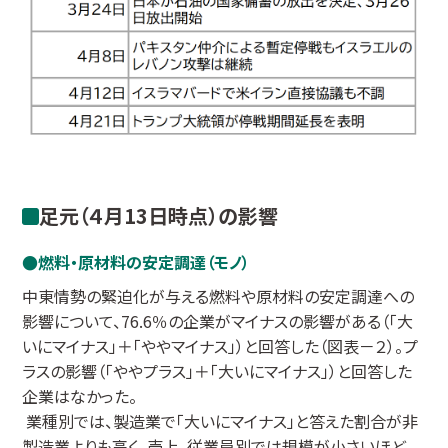
足元（４月13日時点）の影響
燃料・原材料の安定調達（モノ）
中東情勢の緊迫化が与える燃料や原材料の安定調達への
影響について、76.6％の企業がマイナスの影響がある（「大
いにマイナス」＋「ややマイナス」）と回答した（図表－２）。プ
ラスの影響（「ややプラス」＋「大いにマイナス」）と回答した
企業はなかった。
業種別では、製造業で「大いにマイナス」と答えた割合が非
製造業よりも高く、売上、従業員別では規模が小さいほど