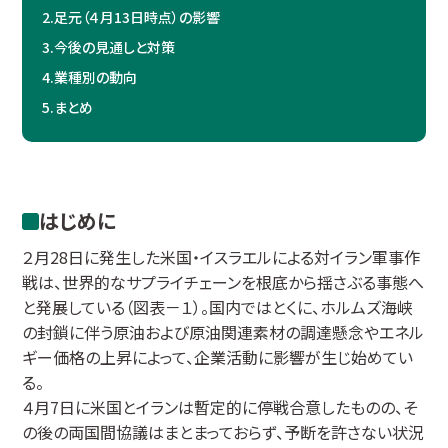
2.
足元（４月13日時点）の影響
3.
今後の見通しと対策
4.
業種別の動向
5.
まとめ
はじめに
２月28日に発生した米国・イスラエルによる対イラン軍事作
戦は、世界的なサプライチェーンを根底から揺さぶる事態へ
と発展している（図表－１）。国内ではとくに、ホルムズ海峡
の封鎖に伴う原油および原油関連素材の調達懸念やエネル
ギー価格の上昇によって、企業活動に影響が生じ始めてい
る。
４月7日に米国とイランは暫定的に停戦合意したものの、そ
の後の両国間協議はまとまっておらず、予断を許さない状況