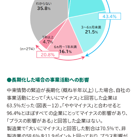
長期化した場合の事業活動への影響
中東情勢の緊迫が長期化（概ね半年以上）した場合、自社の
事業活動にとって「大いにマイナス」と回答した企業は
63.5％だった（図表－12）。「ややマイナス」と合わせると
96.4%とほぼすべての企業にとってマイナスの影響があり、
「プラスの影響がある」と回答した企業はない。
製造業で「大いにマイナス」と回答した割合は70.5％で、非
製造業の58.6％を11.9ポイント上回っており、プラス影響が