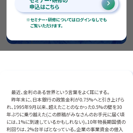
セミナー・研修の
申込はこちら
※
セミナー・研修についてはログインなしでも
ご覧いただけます。
最近、金利のある世界という言葉をよく耳にする。
昨年末に、日本銀行の政策金利が0.75%へと引き上げら
れ、1995年9月以来、超えたことのなかった0.5%の壁を30
年ぶりに乗り越えた(この原稿がみなさんのお手元に届く頃
には、1%に到達しているかもしれない)。10年物長期国債の
利回りは、2%台半ばとなっている。企業の事業資金の借入