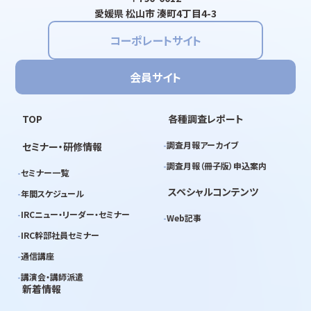
愛媛県 松山市 湊町4丁目4-3
コーポレートサイト
会員サイト
TOP
各種調査レポート
調査月報アーカイブ
セミナー・研修情報
調査月報（冊子版）申込案内
セミナー一覧
スペシャルコンテンツ
年間スケジュール
IRCニュー・リーダー・セミナー
Web記事
IRC幹部社員セミナー
通信講座
講演会・講師派遣
新着情報